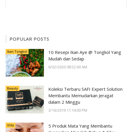
POPULAR POSTS
Ikan Tongkol
10 Resepi Ikan Aye @ Tongkol Yang
Mudah dan Sedap
6/02/2020 08:52:00 AM
Beauty
Koleksi Terbaru SAFI Expert Solution
Membantu Memudarkan Jeragat
dalam 2 Minggu
3/16/2019 11:14:00 PM
iVita
5 Produk Mata Yang Membantu