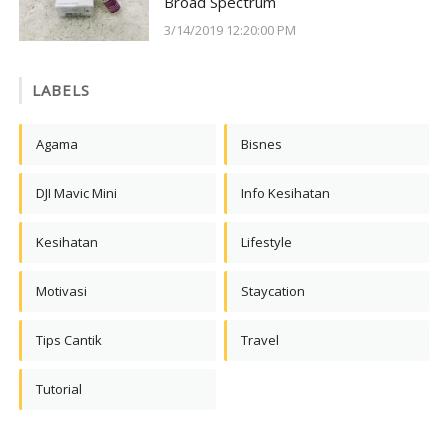
Broad Spectrum
3/14/2019 12:20:00 PM
LABELS
Agama
Bisnes
DJI Mavic Mini
Info Kesihatan
Kesihatan
Lifestyle
Motivasi
Staycation
Tips Cantik
Travel
Tutorial