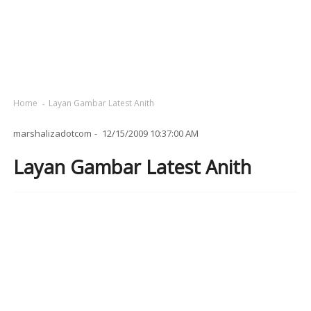
Home
Layan Gambar Latest Anith
marshalizadotcom
12/15/2009 10:37:00 AM
Layan Gambar Latest Anith