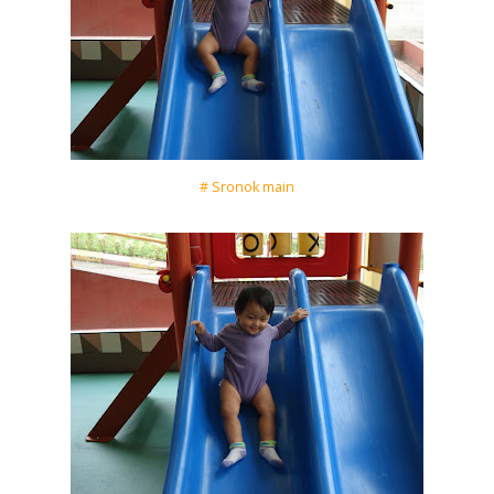
# Sronok main