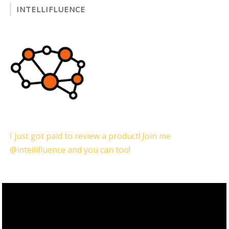
INTELLIFLUENCE
I just got paid to review a product! Join me
@intellifluence and you can too!