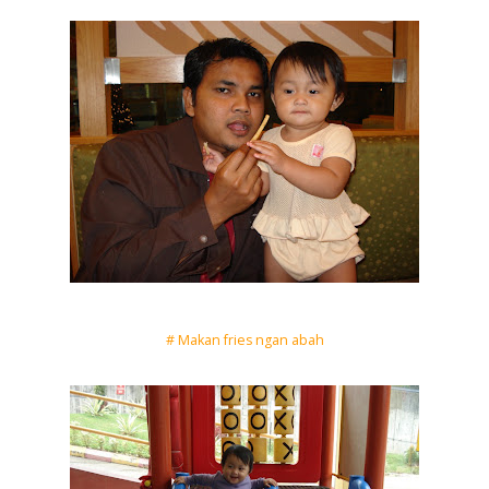
# Makan fries ngan abah