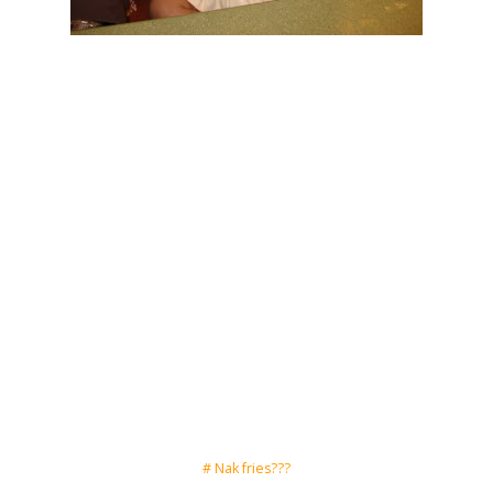
# Nak fries???