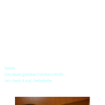
Salam
Jom layan gambar2 terbaru Anith...
Let check it out....hehehehe