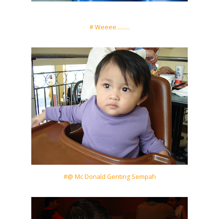
# Weeee.........
#@ Mc Donald Genting Sempah