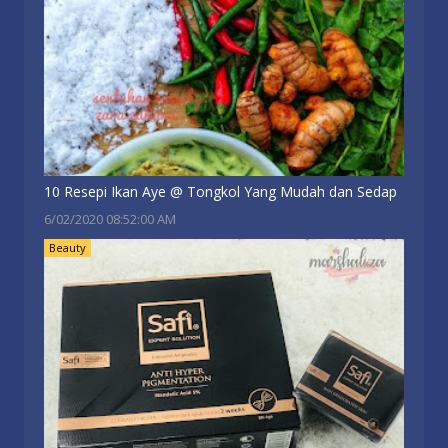
10 Resepi Ikan Aye @ Tongkol Yang Mudah dan Sedap
6/02/2020 08:52:00 AM
Beauty