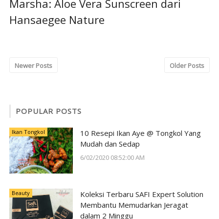
Marsha: Aloe Vera Sunscreen dari
Hansaegee Nature
Newer Posts
Older Posts
POPULAR POSTS
Ikan Tongkol
10 Resepi Ikan Aye @ Tongkol Yang
Mudah dan Sedap
6/02/2020 08:52:00 AM
Beauty
Koleksi Terbaru SAFI Expert Solution
Membantu Memudarkan Jeragat
dalam 2 Minggu