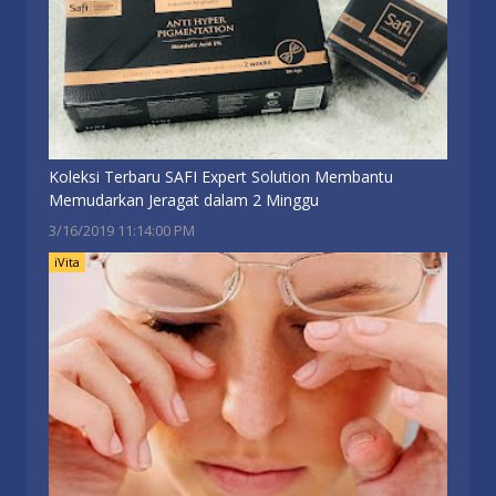
Koleksi Terbaru SAFI Expert Solution Membantu
Memudarkan Jeragat dalam 2 Minggu
3/16/2019 11:14:00 PM
iVita