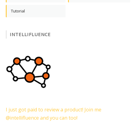
Tutorial
INTELLIFLUENCE
I just got paid to review a product! Join me
@intellifluence and you can too!