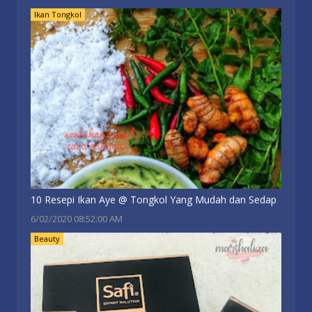
Ikan Tongkol
10 Resepi Ikan Aye @ Tongkol Yang Mudah dan Sedap
6/02/2020 08:52:00 AM
Beauty