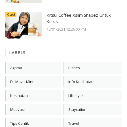
Kitsui
Kitsui Coffee Xslim Shapez Untuk
Kurus
10/01/2021 12:26:00 PM
LABELS
Agama
Bisnes
DJI Mavic Mini
Info Kesihatan
Kesihatan
Lifestyle
Motivasi
Staycation
Tips Cantik
Travel