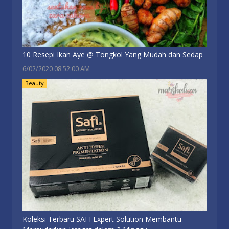
10 Resepi Ikan Aye @ Tongkol Yang Mudah dan Sedap
6/02/2020 08:52:00 AM
Beauty
Koleksi Terbaru SAFI Expert Solution Membantu