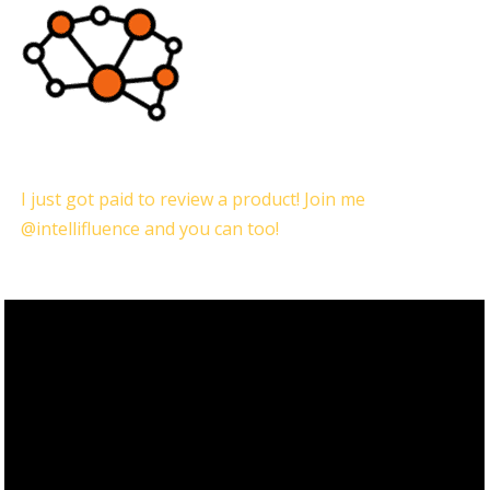
I just got paid to review a product! Join me
@intellifluence and you can too!