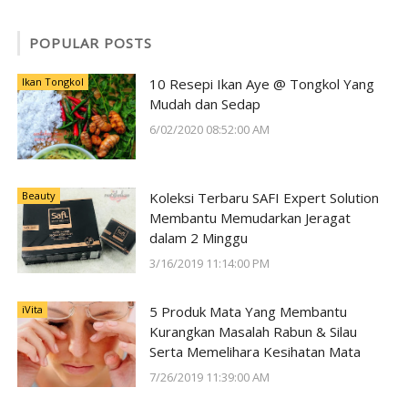
POPULAR POSTS
Ikan Tongkol
10 Resepi Ikan Aye @ Tongkol Yang
Mudah dan Sedap
6/02/2020 08:52:00 AM
Beauty
Koleksi Terbaru SAFI Expert Solution
Membantu Memudarkan Jeragat
dalam 2 Minggu
3/16/2019 11:14:00 PM
iVita
5 Produk Mata Yang Membantu
Kurangkan Masalah Rabun & Silau
Serta Memelihara Kesihatan Mata
7/26/2019 11:39:00 AM