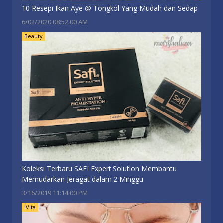
10 Resepi Ikan Aye @ Tongkol Yang Mudah dan Sedap
6/02/2020 08:52:00 AM
Beauty
Koleksi Terbaru SAFI Expert Solution Membantu
Memudarkan Jeragat dalam 2 Minggu
3/16/2019 11:14:00 PM
iVita