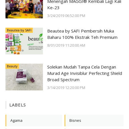
Menengah MAGGI® Kembali Lagi Kali
Ke-23
3/24/2019 06:52:00 PM
Beautea by SAFI
Beautea by SAFI Pembersih Muka
Baharu 100% Ekstrak Teh Premium
8/01/2019 11:20:00 AM
Beauty
Solekan Mudah Tanpa Cela Dengan
Murad Age Invisiblur Perfecting Shield
Broad Spectrum
3/14/2019 12:20:00 PM
LABELS
Agama
Bisnes