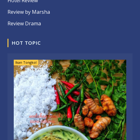
Hotel Review
Review by Marsha
Review Drama
HOT TOPIC
Ikan Tongkol