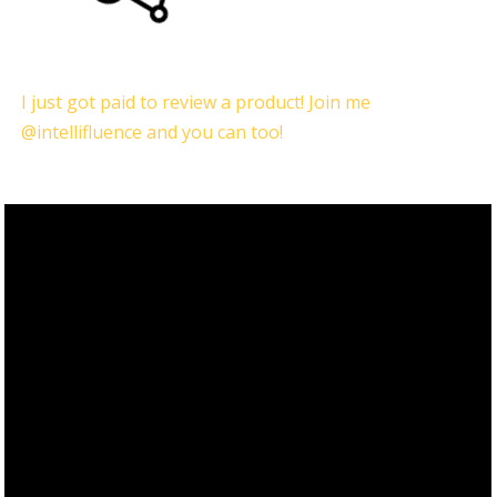
I just got paid to review a product! Join me
@intellifluence and you can too!