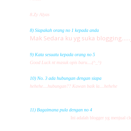
8.Zy Alyas
8) Siapakah orang no 1 kepada anda
Mak Sedara ku yg suka blogging...
9) Kata sesuatu kepada orang no 5
Good Luck nt masuk opis baru....(^_^)
10) No. 3 ada hubungan dengan siapa
hehehe....hubungan?? Kawan baik la....hehehe
11) Bagaimana pula dengan no 4
Ini adalah blogger yg menjual clo