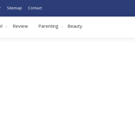
r
Sitemap
Contact
el
Review
Parenting
Beauty