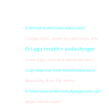
3) Bila kali terakhir anda makan pizza?
2 minggu lepas....makan yg celup2 punya..hehe
4) Lagu terakhir anda dengar
Drama King....meet uncle hussien feat black
5) Ape anda buat selain menyelesaikan tag in
Blogwalking & ber 'FB'..hehehe
6) Selain nama sendiri anda dipanggil name ape?
Malija- sekolah rendah