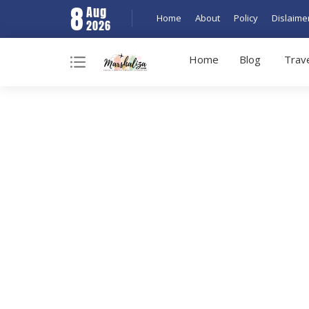
8
Aug
Home
About
Policy
Dislaime
2026
Home
Blog
Trav