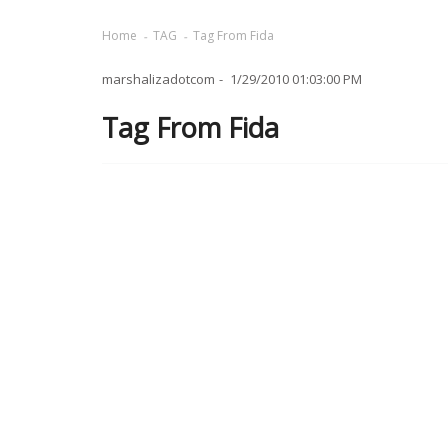
Home
TAG
Tag From Fida
marshalizadotcom
1/29/2010 01:03:00 PM
Tag From Fida