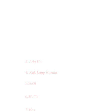
3. Adq He
4. Kak Long Nuzula
5.Suen
6.Mollie
7.Mas