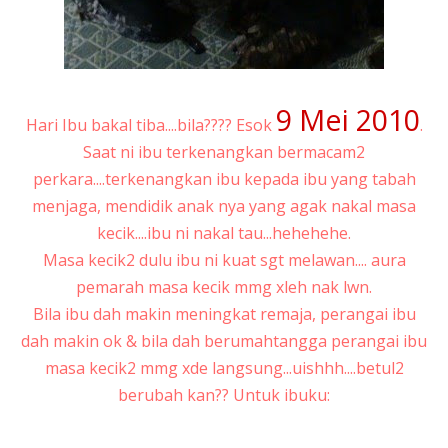
9 Mei 2010
Hari Ibu bakal tiba....bila???? Esok
.
Saat ni ibu terkenangkan bermacam2
perkara....terkenangkan ibu kepada ibu yang tabah
menjaga, mendidik anak nya yang agak nakal masa
kecik....ibu ni nakal tau...hehehehe.
Masa kecik2 dulu ibu ni kuat sgt melawan....
aura
pemarah
masa kecik mmg xleh nak lwn.
Bila ibu dah makin meningkat remaja, perangai ibu
dah makin ok & bila dah berumahtangga perangai ibu
masa kecik2 mmg xde langsung...uishhh....betul2
berubah kan?? Untuk ibuku: