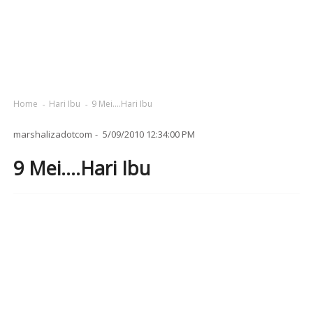
Home
Hari Ibu
9 Mei....Hari Ibu
marshalizadotcom
5/09/2010 12:34:00 PM
9 Mei....Hari Ibu