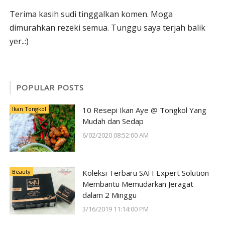
Terima kasih sudi tinggalkan komen. Moga
dimurahkan rezeki semua. Tunggu saya terjah balik
yer..:)
POPULAR POSTS
Ikan Tongkol
10 Resepi Ikan Aye @ Tongkol Yang
Mudah dan Sedap
6/02/2020 08:52:00 AM
Beauty
Koleksi Terbaru SAFI Expert Solution
Membantu Memudarkan Jeragat
dalam 2 Minggu
3/16/2019 11:14:00 PM