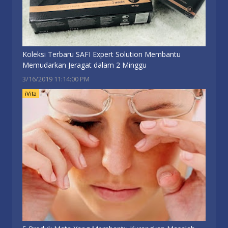
Koleksi Terbaru SAFI Expert Solution Membantu
Memudarkan Jeragat dalam 2 Minggu
3/16/2019 11:14:00 PM
iVita