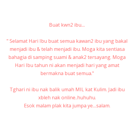
Buat kwn2 ibu....
" Selamat Hari Ibu buat semua kawan2 ibu yang bakal
menjadi ibu & telah menjadi ibu. Moga kita sentiasa
bahagia di samping suami & anak2 tersayang. Moga
Hari Ibu tahun ni akan menjadi hari yang amat
bermakna buat semua."
Tghari ni ibu nak balik umah MIL kat Kulim. Jadi ibu
xbleh nak online..huhuhu.
Esok malam plak kita jumpa ye....salam.