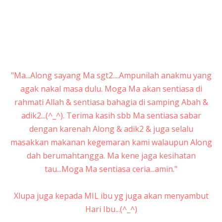
"Ma...Along sayang Ma sgt2....Ampunilah anakmu yang
agak nakal masa dulu. Moga Ma akan sentiasa di
rahmati Allah & sentiasa bahagia di samping Abah &
adik2...(^_^). Terima kasih sbb Ma sentiasa sabar
dengan karenah Along & adik2 & juga selalu
masakkan makanan kegemaran kami walaupun Along
dah berumahtangga. Ma kene jaga kesihatan
tau...Moga Ma sentiasa ceria...amin."
Xlupa juga kepada MIL ibu yg juga akan menyambut
Hari Ibu...(^_^)