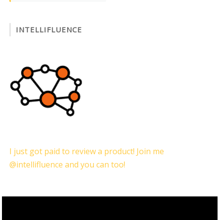
INTELLIFLUENCE
I just got paid to review a product! Join me
@intellifluence and you can too!