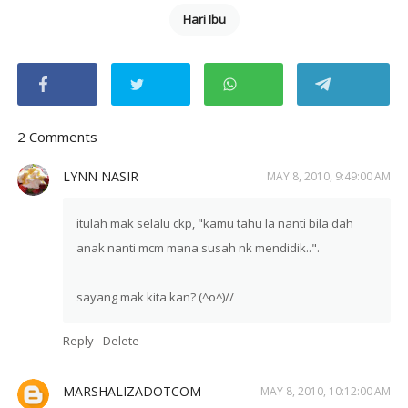
Hari Ibu
2 Comments
LYNN NASIR
MAY 8, 2010, 9:49:00 AM
itulah mak selalu ckp, "kamu tahu la nanti bila dah
anak nanti mcm mana susah nk mendidik..".
sayang mak kita kan? (^o^)//
Reply
Delete
MARSHALIZADOTCOM
MAY 8, 2010, 10:12:00 AM