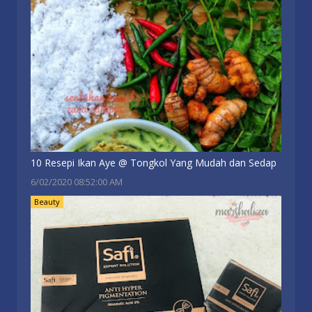
10 Resepi Ikan Aye @ Tongkol Yang Mudah dan Sedap
6/02/2020 08:52:00 AM
Beauty