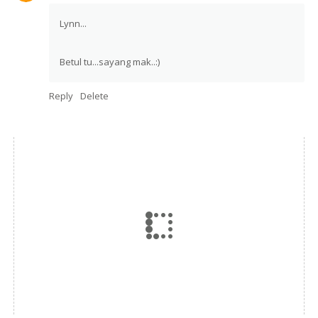
Lynn...
Betul tu...sayang mak..:)
Reply
Delete