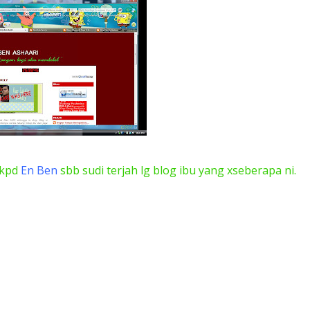
 kpd
En Ben
sbb sudi terjah lg blog ibu yang xseberapa ni.