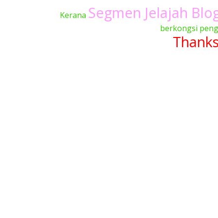
Segmen Jelajah Blo
Kerana
berkongsi penga
Thanks