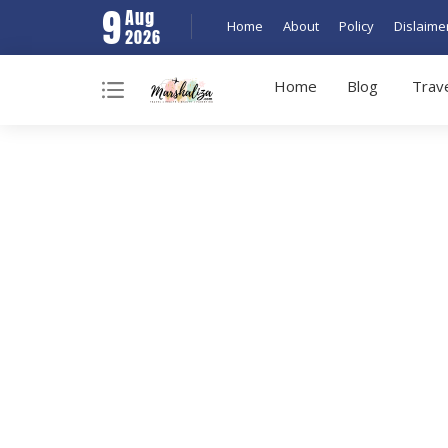
9
Aug
Home
About
Policy
Dislaime
2026
Home
Blog
Trav