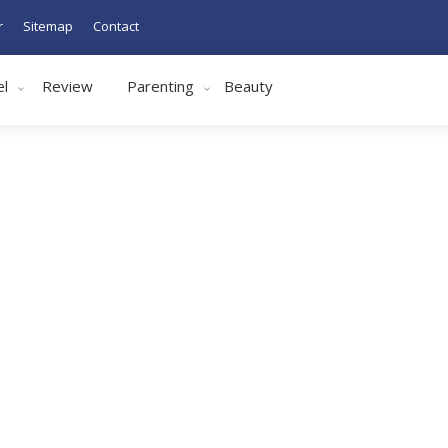
r
Sitemap
Contact
el
Review
Parenting
Beauty