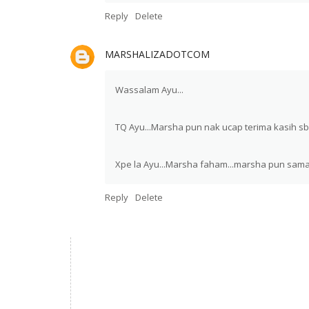
Reply
Delete
MARSHALIZADOTCOM
Wassalam Ayu...
TQ Ayu...Marsha pun nak ucap terima kasih sb
Xpe la Ayu...Marsha faham...marsha pun sam
Reply
Delete