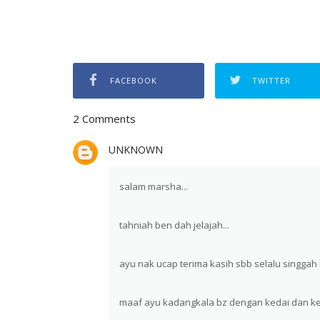
FACEBOOK
TWITTER
2 Comments
UNKNOWN
salam marsha...
tahniah ben dah jelajah...
ayu nak ucap terima kasih sbb selalu singgah b
maaf ayu kadangkala bz dengan kedai dan ke