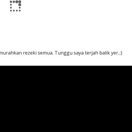
urahkan rezeki semua. Tunggu saya terjah balik yer..:)