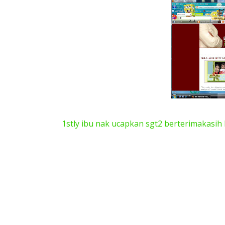
1stly ibu nak ucapkan sgt2 berterimakasih