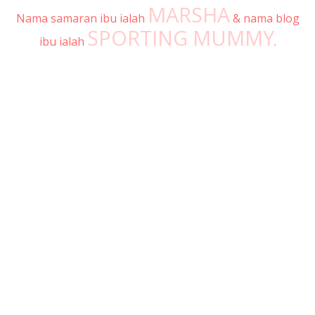
MARSHA
Nama samaran ibu ialah
& nama blog
SPORTING MUMMY
ibu ialah
.