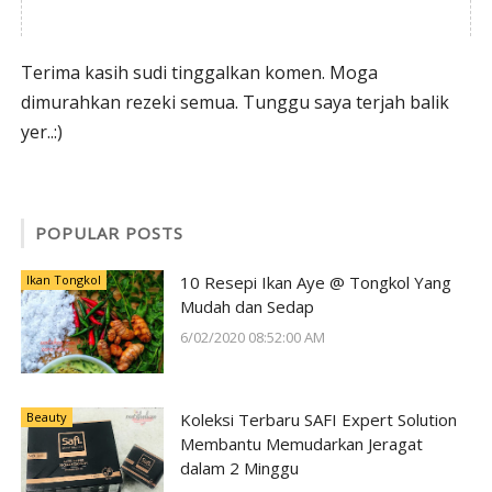
Terima kasih sudi tinggalkan komen. Moga
dimurahkan rezeki semua. Tunggu saya terjah balik
yer..:)
POPULAR POSTS
Ikan Tongkol
10 Resepi Ikan Aye @ Tongkol Yang
Mudah dan Sedap
6/02/2020 08:52:00 AM
Beauty
Koleksi Terbaru SAFI Expert Solution
Membantu Memudarkan Jeragat
dalam 2 Minggu