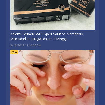
Koleksi Terbaru SAFI Expert Solution Membantu
Memudarkan Jeragat dalam 2 Minggu
3/16/2019 11:14:00 PM
iVita