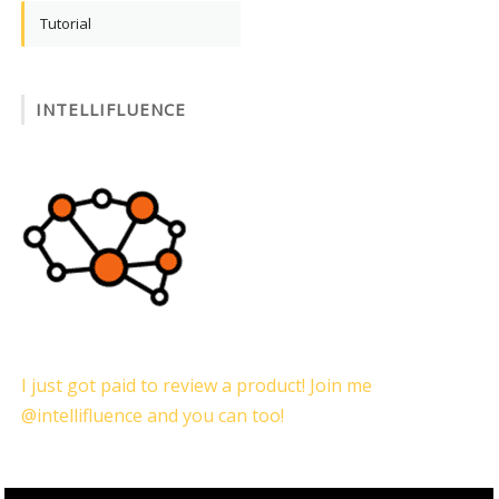
Tutorial
INTELLIFLUENCE
I just got paid to review a product! Join me
@intellifluence and you can too!