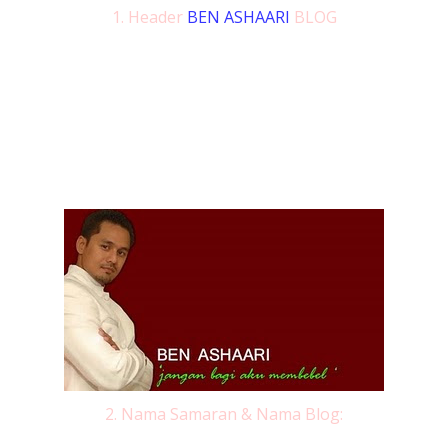
1. Header
BEN ASHAARI
BLOG
2. Nama Samaran & Nama Blog: