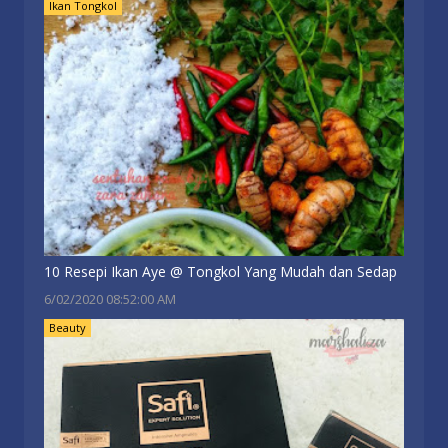
Ikan Tongkol
10 Resepi Ikan Aye @ Tongkol Yang Mudah dan Sedap
6/02/2020 08:52:00 AM
Beauty