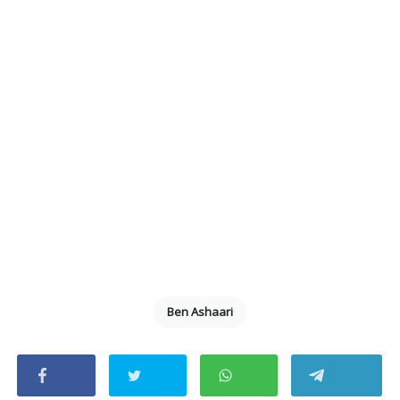
Ben Ashaari