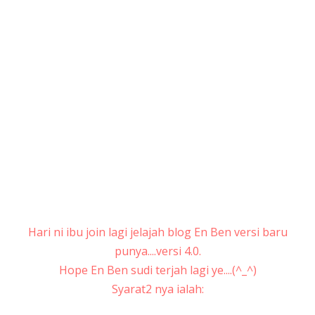
Hari ni ibu join lagi jelajah blog En Ben versi baru
punya....versi 4.0.
Hope En Ben sudi terjah lagi ye....(^_^)
Syarat2 nya ialah: