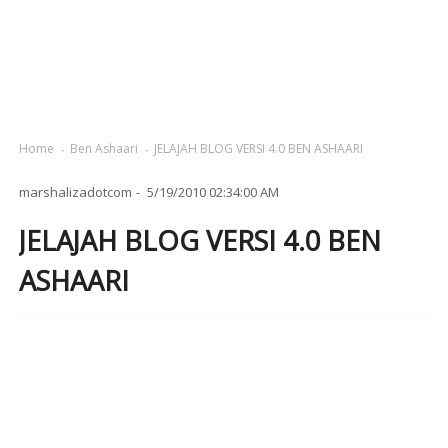
Home
Ben Ashaari
JELAJAH BLOG VERSI 4.0 BEN ASHAARI
marshalizadotcom
5/19/2010 02:34:00 AM
JELAJAH BLOG VERSI 4.0 BEN
ASHAARI