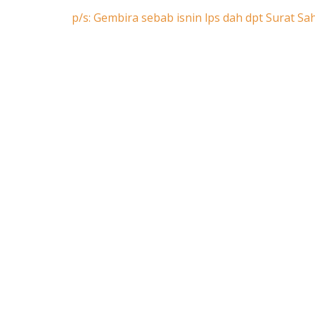
p/s: Gembira sebab isnin lps dah dpt Surat Sah L