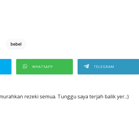
bebel
WHATSAPP
TELEGRAM
urahkan rezeki semua. Tunggu saya terjah balik yer..:)