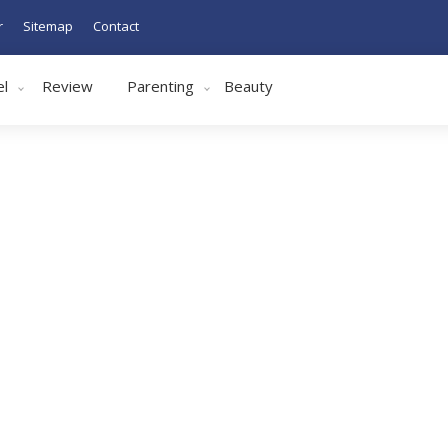
r
Sitemap
Contact
el
Review
Parenting
Beauty