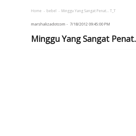
Home
bebel
Minggu Yang Sangat Penat... T_T
marshalizadotcom
7/18/2012 09:45:00 PM
Minggu Yang Sangat Penat..