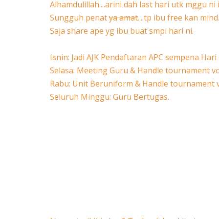
Alhamdulillah....arini dah last hari utk mggu ni
Sungguh penat
ya amat
....tp ibu free kan mind
Saja share ape yg ibu buat smpi hari ni.
Isnin: Jadi AJK Pendaftaran APC sempena Hari
Selasa: Meeting Guru & Handle tournament vo
Rabu: Unit Beruniform & Handle tournament v
Seluruh Minggu: Guru Bertugas.