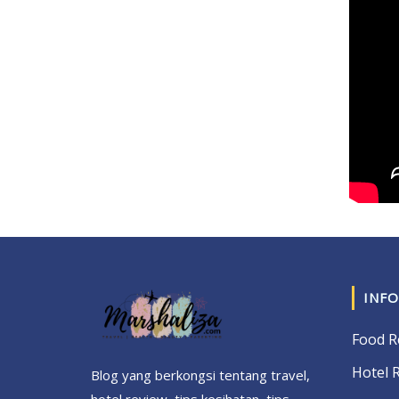
INFO
Food R
Hotel 
Blog yang berkongsi tentang travel,