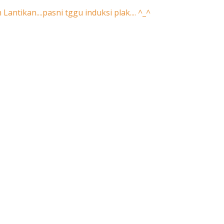
antikan....pasni tggu induksi plak.... ^_^