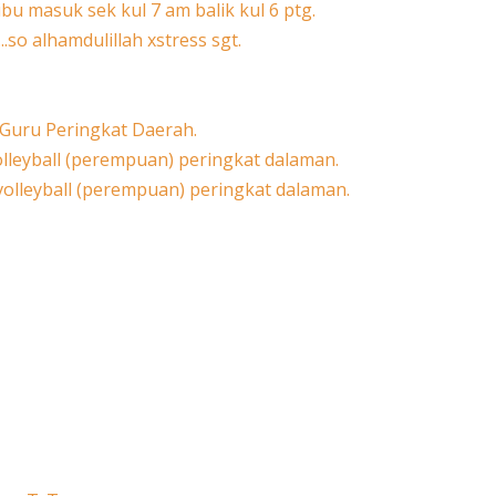
 ibu masuk sek kul 7 am balik kul 6 ptg.
...so alhamdulillah xstress sgt.
 Guru Peringkat Daerah.
lleyball (perempuan) peringkat dalaman.
olleyball (perempuan) peringkat dalaman.