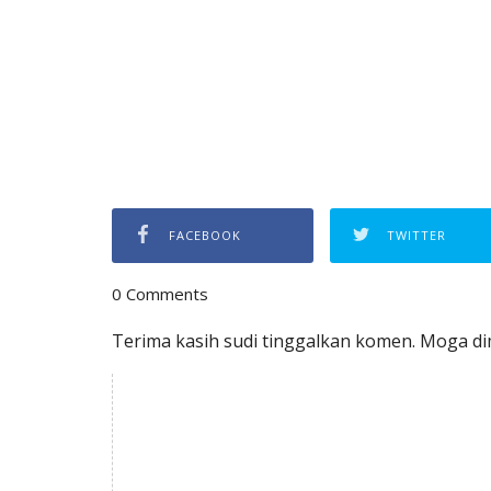
FACEBOOK
TWITTER
0 Comments
Terima kasih sudi tinggalkan komen. Moga dim