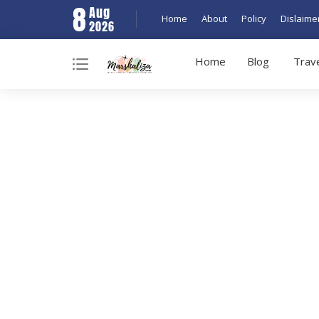
8
Aug
Home
About
Policy
Dislaime
2026
Home
Blog
Trav