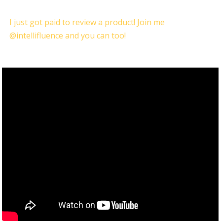
I just got paid to review a product! Join me
@intellifluence and you can too!