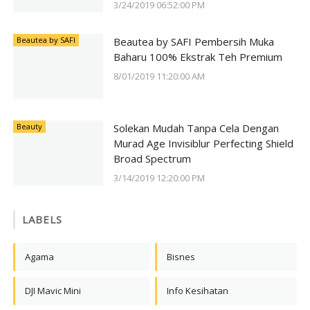
3/24/2019 06:52:00 PM
Beautea by SAFI
Beautea by SAFI Pembersih Muka
Baharu 100% Ekstrak Teh Premium
8/01/2019 11:20:00 AM
Beauty
Solekan Mudah Tanpa Cela Dengan
Murad Age Invisiblur Perfecting Shield
Broad Spectrum
3/14/2019 12:20:00 PM
LABELS
Agama
Bisnes
DJI Mavic Mini
Info Kesihatan