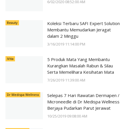
6/02/2020 08:52:00 AM
Beauty
Koleksi Terbaru SAFI Expert Solution
Membantu Memudarkan Jeragat
dalam 2 Minggu
3/16/2019 11:14:00 PM
iVita
5 Produk Mata Yang Membantu
Kurangkan Masalah Rabun & Silau
Serta Memelihara Kesihatan Mata
7/26/2019 11:39:00 AM
Dr Medispa Wellness
Selepas 7 Hari Rawatan Dermapen /
Microneedle di Dr Medispa Wellness
Berjaya Pudarkan Parut Jerawat
10/25/2019 09:08:00 AM