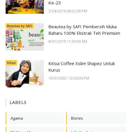
Ke-23
3/24/2019 06:52:00 PM
Beautea by SAFI
Beautea by SAFI Pembersih Muka
Baharu 100% Ekstrak Teh Premium
8/01/2019 11:20:00 AM
Kitsui
Kitsui Coffee Xslim Shapez Untuk
Kurus
10/01/2021 12:26:00 PM
LABELS
Agama
Bisnes