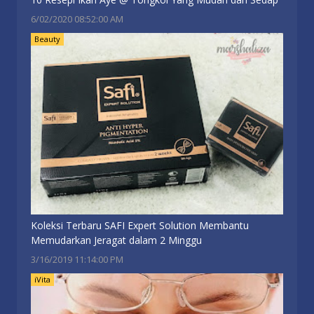
6/02/2020 08:52:00 AM
Beauty
Koleksi Terbaru SAFI Expert Solution Membantu
Memudarkan Jeragat dalam 2 Minggu
3/16/2019 11:14:00 PM
iVita