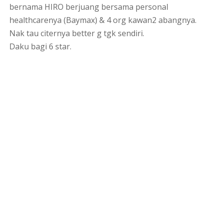
bernama HIRO berjuang bersama personal
healthcarenya (Baymax) & 4 org kawan2 abangnya.
Nak tau citernya better g tgk sendiri.
Daku bagi 6 star.