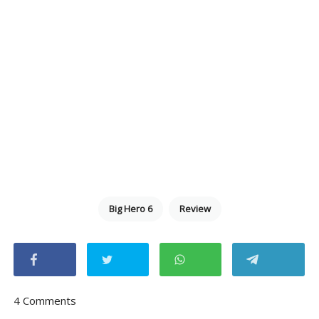
Big Hero 6
Review
4 Comments