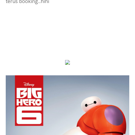
terus booking...hihi