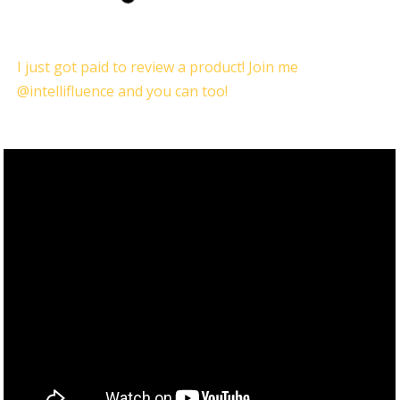
I just got paid to review a product! Join me
@intellifluence and you can too!