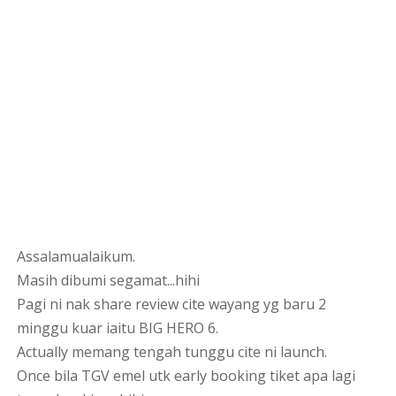
Assalamualaikum.
Masih dibumi segamat...hihi
Pagi ni nak share review cite wayang yg baru 2
minggu kuar iaitu BIG HERO 6.
Actually memang tengah tunggu cite ni launch.
Once bila TGV emel utk early booking tiket apa lagi