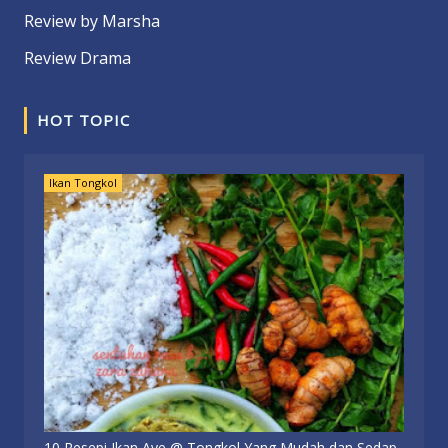
Review by Marsha
Review Drama
HOT TOPIC
Ikan Tongkol
10 Resepi Ikan Aye @ Tongkol Yang Mudah dan Sedap