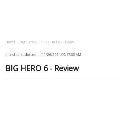
Home
Big Hero 6
BIG HERO 6 - Review
marshalizadotcom
11/26/2014 09:17:00 AM
BIG HERO 6 - Review