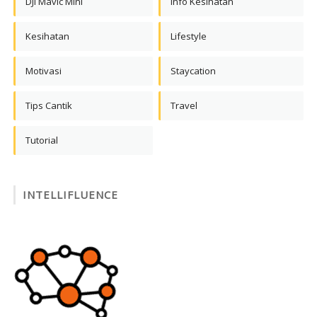
DJI Mavic Mini
Info Kesihatan
Kesihatan
Lifestyle
Motivasi
Staycation
Tips Cantik
Travel
Tutorial
INTELLIFLUENCE