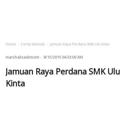
Home
Cerita Sekolah
Jamuan Raya Perdana SMK Ulu Kinta
marshalizadotcom
8/15/2015 04:33:00 AM
Jamuan Raya Perdana SMK Ulu
Kinta