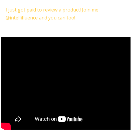
I just got paid to review a product! Join me
@intellifluence and you can too!