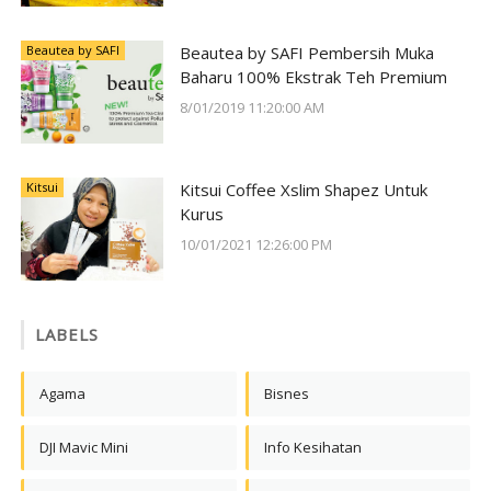
Beautea by SAFI
Beautea by SAFI Pembersih Muka
Baharu 100% Ekstrak Teh Premium
8/01/2019 11:20:00 AM
Kitsui
Kitsui Coffee Xslim Shapez Untuk
Kurus
10/01/2021 12:26:00 PM
LABELS
Agama
Bisnes
DJI Mavic Mini
Info Kesihatan