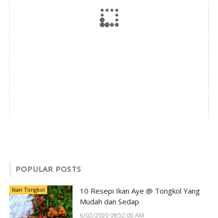
POPULAR POSTS
Ikan Tongkol
10 Resepi Ikan Aye @ Tongkol Yang
Mudah dan Sedap
6/02/2020 08:52:00 AM