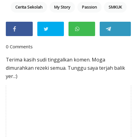
Cerita Sekolah
My Story
Passion
SMKUK
0 Comments
Terima kasih sudi tinggalkan komen. Moga
dimurahkan rezeki semua. Tunggu saya terjah balik
yer..:)