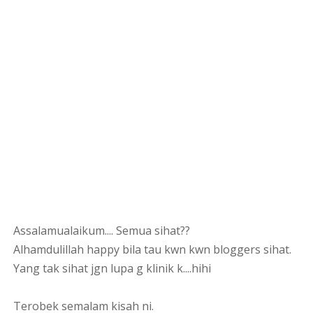
Assalamualaikum.... Semua sihat??
Alhamdulillah happy bila tau kwn kwn bloggers sihat.
Yang tak sihat jgn lupa g klinik k....hihi
Terobek semalam kisah ni.