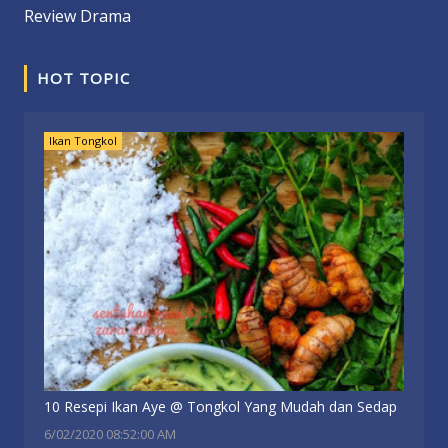
Review Drama
HOT TOPIC
Ikan Tongkol
10 Resepi Ikan Aye @ Tongkol Yang Mudah dan Sedap
6/02/2020 08:52:00 AM