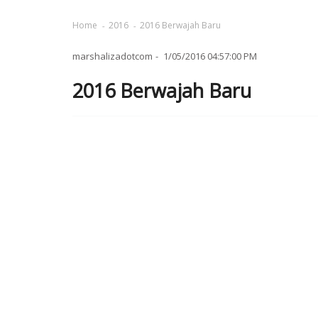
Home
2016
2016 Berwajah Baru
marshalizadotcom
1/05/2016 04:57:00 PM
2016 Berwajah Baru