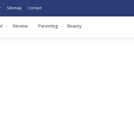
r
Sitemap
Contact
el
Review
Parenting
Beauty