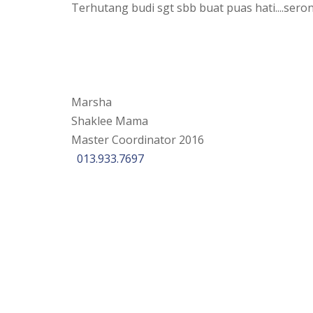
Terhutang budi sgt sbb buat puas hati....seron
Marsha
Shaklee Mama
Master Coordinator 2016
013.933.7697