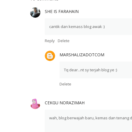
SHE IS FARAHAIN
cantik dan kemass blog awak :)
Reply
Delete
MARSHALIZADOTCOM
Tq dear...nt sy terjah blog ye :)
Delete
CEKGU NORAZIMAH
wah, blog berwajah baru, kemas dan tenang d