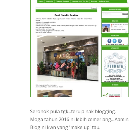
Seronok pula tgk...teruja nak blogging.
Moga tahun 2016 ni lebih cemerlang....Aamin.
Blog ni kwn yang 'make up' tau.