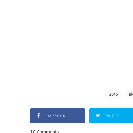
2016
Bl
FACEBOOK
TWITTER
10 Comments