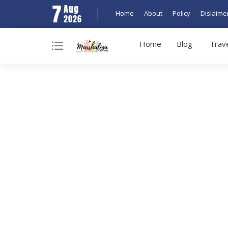
7
Aug
Home
About
Policy
Dislaime
2026
Home
Blog
Trav