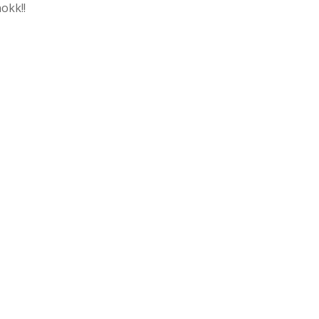
okk!!