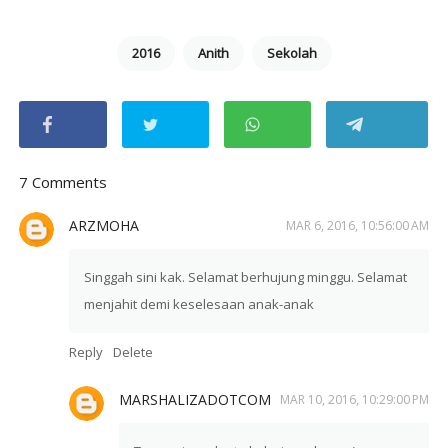
2016
Anith
Sekolah
7 Comments
ARZMOHA
MAR 6, 2016, 10:56:00 AM
Singgah sini kak. Selamat berhujung minggu. Selamat
menjahit demi keselesaan anak-anak
Reply
Delete
MARSHALIZADOTCOM
MAR 10, 2016, 10:29:00 PM