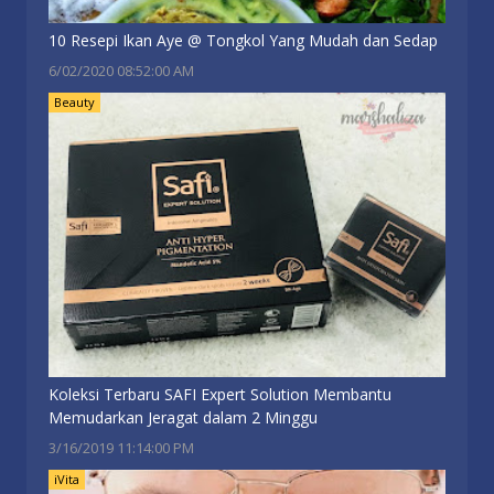
10 Resepi Ikan Aye @ Tongkol Yang Mudah dan Sedap
6/02/2020 08:52:00 AM
Beauty
Koleksi Terbaru SAFI Expert Solution Membantu
Memudarkan Jeragat dalam 2 Minggu
3/16/2019 11:14:00 PM
iVita