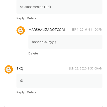
selamat menjahit kak
Reply
Delete
MARSHALIZADOTCOM
SEP 1, 2016, 4:11:00 PM
hahaha..okayy :)
Delete
EKQ
JUN 29, 2020, 8:57:00 AM
😁
Reply
Delete