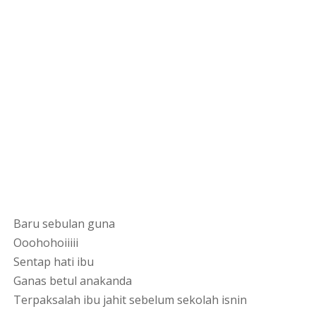
Baru sebulan guna
Ooohohoiiiii
Sentap hati ibu
Ganas betul anakanda
Terpaksalah ibu jahit sebelum sekolah isnin