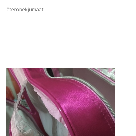
#terobekjumaat