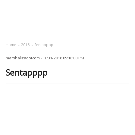
Home
2016
Sentapppp
marshalizadotcom
1/31/2016 09:18:00 PM
Sentapppp