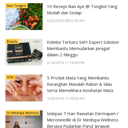
Ikan Tongkol
10 Resepi Ikan Aye @ Tongkol Yang
Mudah dan Sedap
6/02/2020 08:52:00 AM
Beauty
Koleksi Terbaru SAFI Expert Solution
Membantu Memudarkan Jeragat
dalam 2 Minggu
3/16/2019 11:14:00 PM
iVita
5 Produk Mata Yang Membantu
Kurangkan Masalah Rabun & Silau
Serta Memelihara Kesihatan Mata
7/26/2019 11:39:00 AM
Dr Medispa Wellness
Selepas 7 Hari Rawatan Dermapen /
Microneedle di Dr Medispa Wellness
Berjaya Pudarkan Parut Jerawat