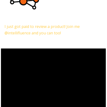
I just got paid to review a product! Join me
@intellifluence and you can too!