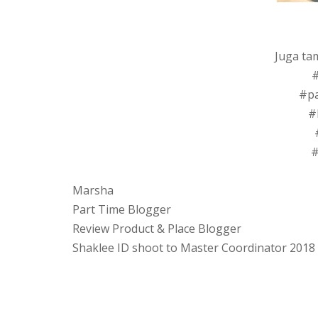
Juga ta
#
#p
#
#
Marsha
Part Time Blogger
Review Product & Place Blogger
Shaklee ID shoot to Master Coordinator 2018