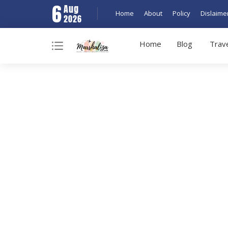
6
Aug
Home
About
Policy
Dislaime
2026
Home
Blog
Trav