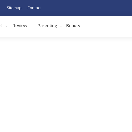
r
Sitemap
Contact
el
Review
Parenting
Beauty