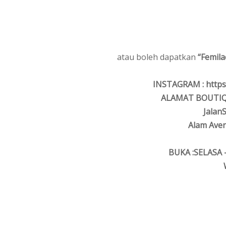
atau boleh dapatkan
“Femila
INSTAGRAM : https:
ALAMAT BOUTIQUE
Jalan
Alam Aven
BUKA :SELASA -