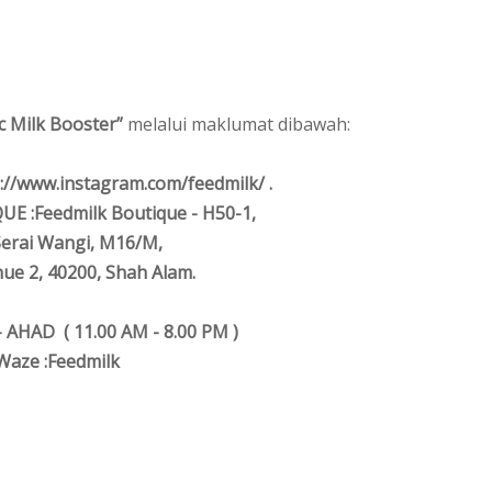
c Milk Booster”
melalui maklumat dibawah:
//www.instagram.com/feedmilk/ .
 :Feedmilk Boutique - H50-1,
Serai Wangi, M16/M,
ue 2, 40200,
Shah Alam.
 AHAD ( 11.00 AM - 8.00 PM )
Waze :Feedmilk