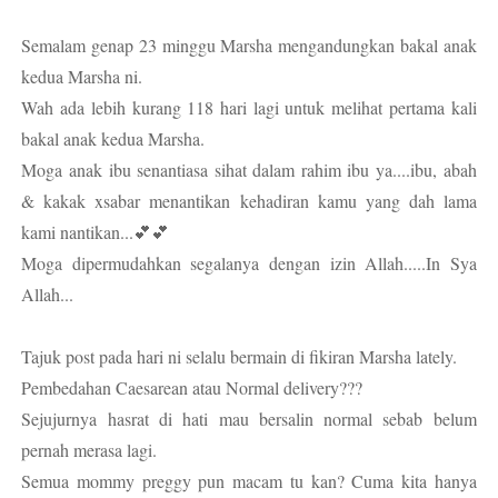
Semalam genap 23 minggu Marsha mengandungkan bakal anak
kedua Marsha ni.
Wah ada lebih kurang 118 hari lagi untuk melihat pertama kali
bakal anak kedua Marsha.
Moga anak ibu senantiasa sihat dalam rahim ibu ya....ibu, abah
& kakak xsabar menantikan kehadiran kamu yang dah lama
kami nantikan...💕💕
Moga dipermudahkan segalanya dengan izin Allah.....In Sya
Allah...
Tajuk post pada hari ni selalu bermain di fikiran Marsha lately.
Pembedahan Caesarean atau Normal delivery???
Sejujurnya hasrat di hati mau bersalin normal sebab belum
pernah merasa lagi.
Semua mommy preggy pun macam tu kan? Cuma kita hanya