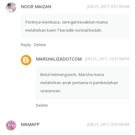
NOOR MAIZAN
JUN 21, 2017, 6:57:00 AM
Peritnya membaca...teringat kesakitan mama
melahirkan kami 7 beradik normal/bedah.
Reply
Delete
MARSHALIZADOTCOM
JUN 21, 2017, 10:37:00 PM
Betul memang perit...Marsha masa
melahirkan anak pertama ni pembedahan
ceaserean.
Delete
MAMAPP
JUN 21, 2017, 9:25:00 AM