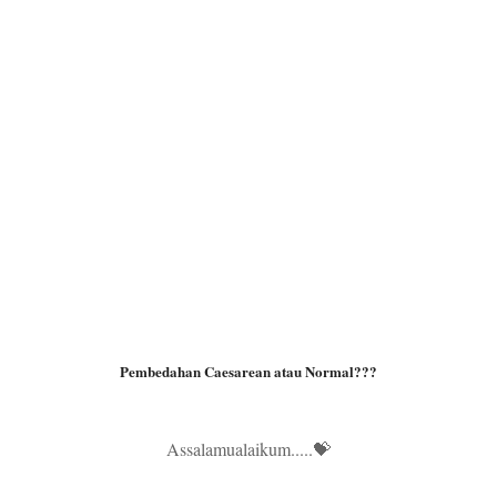
Pembedahan Caesarean atau Normal???
Assalamualaikum.....💝