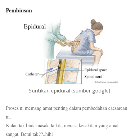
Pembiusan
Suntikan epidural (sumber google)
Proses ni memang amat penting dalam pembedahan caesarean
ni.
Kalau tak bius 'masak' la kita merasa kesakitan yang amat
sangat. Betul tak??..hihi