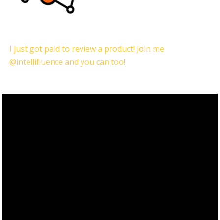
I just got paid to review a product! Join me
@intellifluence and you can too!