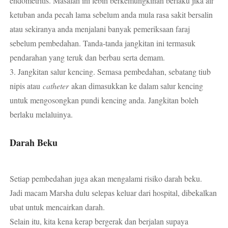
endometritis. Masalah ini lebih berkemungkinan berlaku jika air
ketuban anda pecah lama sebelum anda mula rasa sakit bersalin
atau sekiranya anda menjalani banyak pemeriksaan faraj
sebelum pembedahan. Tanda-tanda jangkitan ini termasuk
pendarahan yang teruk dan berbau serta demam.
3. Jangkitan salur kencing. Semasa pembedahan, sebatang tiub
nipis atau
catheter
akan dimasukkan ke dalam salur kencing
untuk mengosongkan pundi kencing anda. Jangkitan boleh
berlaku melaluinya.
Darah Beku
Setiap pembedahan juga akan mengalami risiko darah beku.
Jadi macam Marsha dulu selepas keluar dari hospital, dibekalkan
ubat untuk mencairkan darah.
Selain itu, kita kena kerap bergerak dan berjalan supaya