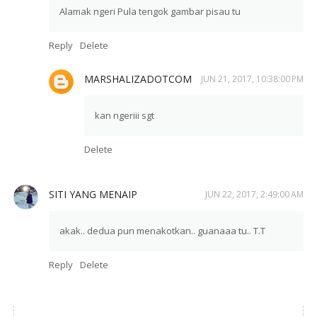
Alamak ngeri Pula tengok gambar pisau tu
Reply
Delete
MARSHALIZADOTCOM
JUN 21, 2017, 10:38:00 PM
kan ngeriii sgt
Delete
SITI YANG MENAIP
JUN 22, 2017, 2:49:00 AM
akak.. dedua pun menakotkan.. guanaaa tu.. T.T
Reply
Delete