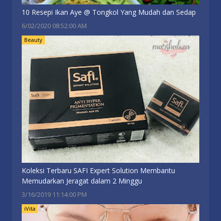
10 Resepi Ikan Aye @ Tongkol Yang Mudah dan Sedap
6/02/2020 08:52:00 AM
Beauty
Koleksi Terbaru SAFI Expert Solution Membantu
Memudarkan Jeragat dalam 2 Minggu
3/16/2019 11:14:00 PM
iVita