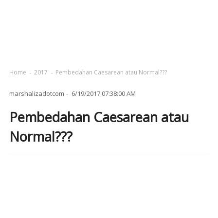
Home
2017
Pembedahan Caesarean atau Normal???
marshalizadotcom
6/19/2017 07:38:00 AM
Pembedahan Caesarean atau
Normal???