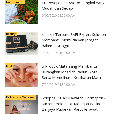
Ikan Tongkol
10 Resepi Ikan Aye @ Tongkol Yang
Mudah dan Sedap
6/02/2020 08:52:00 AM
Beauty
Koleksi Terbaru SAFI Expert Solution
Membantu Memudarkan Jeragat
dalam 2 Minggu
3/16/2019 11:14:00 PM
iVita
5 Produk Mata Yang Membantu
Kurangkan Masalah Rabun & Silau
Serta Memelihara Kesihatan Mata
7/26/2019 11:39:00 AM
Dr Medispa Wellness
Selepas 7 Hari Rawatan Dermapen /
Microneedle di Dr Medispa Wellness
Berjaya Pudarkan Parut Jerawat