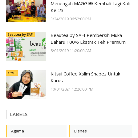
Menengah MAGGI® Kembali Lagi Kali
Ke-23
3/24/2019 06:52:00 PM
Beautea by SAFI
Beautea by SAFI Pembersih Muka
Baharu 100% Ekstrak Teh Premium
8/01/2019 11:20:00 AM
Kitsui
Kitsui Coffee Xslim Shapez Untuk
Kurus
10/01/2021 12:26:00 PM
LABELS
Agama
Bisnes