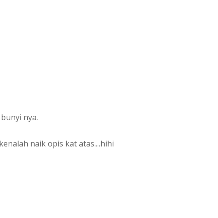
bunyi nya.
enalah naik opis kat atas....hihi