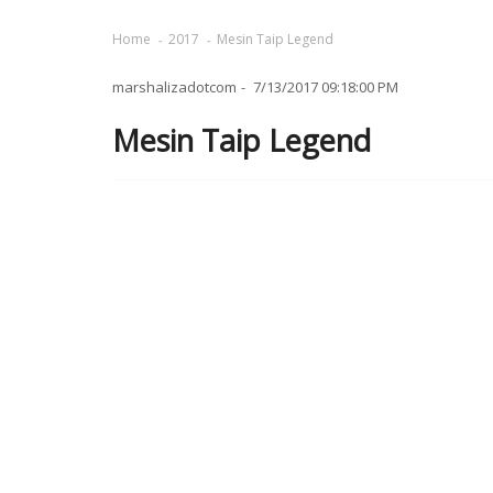
Home
2017
Mesin Taip Legend
marshalizadotcom
7/13/2017 09:18:00 PM
Mesin Taip Legend