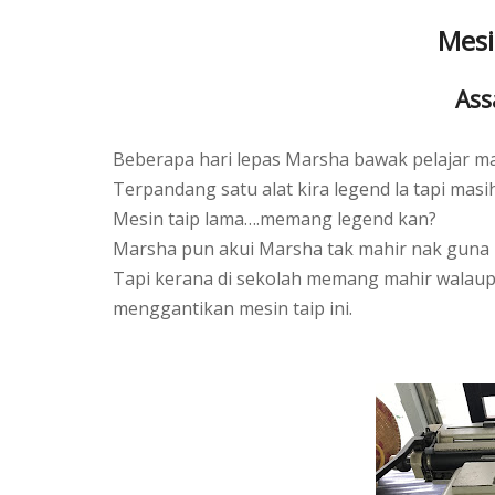
Mesi
Ass
Beberapa hari lepas Marsha bawak pelajar mas
Terpandang satu alat kira legend la tapi masi
Mesin taip lama….memang legend kan?
Marsha pun akui Marsha tak mahir nak guna m
Tapi kerana di sekolah memang mahir walau
menggantikan mesin taip ini.