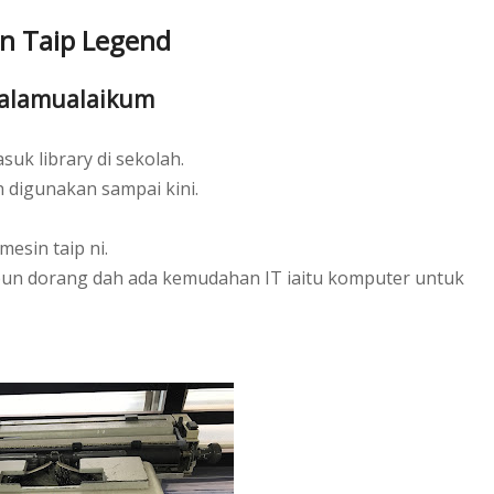
n Taip Legend
alamualaikum
uk library di sekolah.
h digunakan sampai kini.
esin taip ni.
pun dorang dah ada kemudahan IT iaitu komputer untuk