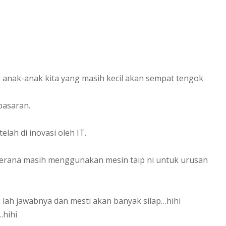
 anak-anak kita yang masih kecil akan sempat tengok
pasaran.
ah di inovasi oleh IT.
kerana masih menggunakan mesin taip ni untuk urusan
ah jawabnya dan mesti akan banyak silap…hihi
.hihi