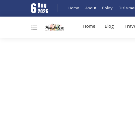
6
Aug
Home
About
Policy
Dislaime
2026
Home
Blog
Trav