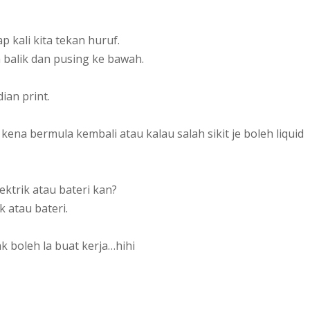
 kali kita tekan huruf.
 balik dan pusing ke bawah.
ian print.
kena bermula kembali atau kalau salah sikit je boleh liquid
ktrik atau bateri kan?
k atau bateri.
k boleh la buat kerja…hihi