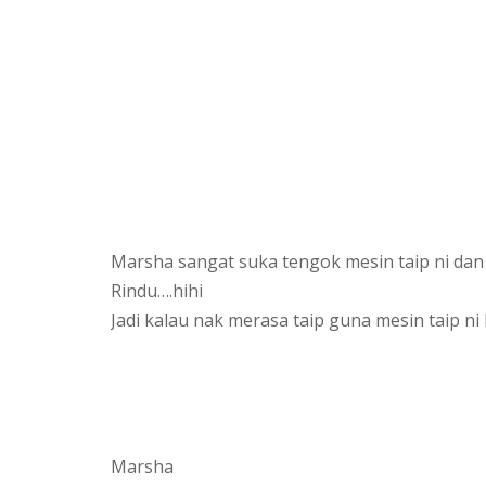
Marsha sangat suka tengok mesin taip ni dan 
Rindu….hihi
Jadi kalau nak merasa taip guna mesin taip ni k
Marsha