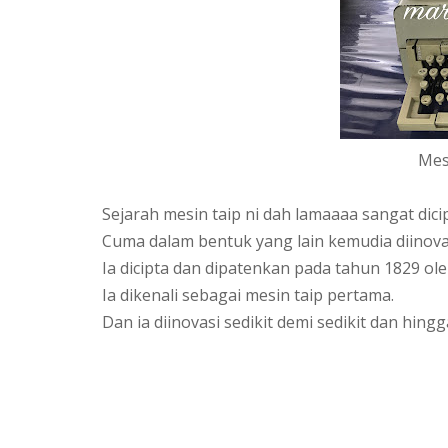
Mes
Sejarah mesin taip ni dah lamaaaa sangat dicip
Cuma dalam bentuk yang lain kemudia diinova
Ia dicipta dan dipatenkan pada tahun 1829 ol
Ia dikenali sebagai mesin taip pertama.
Dan ia diinovasi sedikit demi sedikit dan hingga