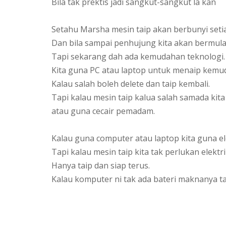
Bila tak prektis jadi sangkut-sangkut la kan
Setahu Marsha mesin taip akan berbunyi setiap
Dan bila sampai penhujung kita akan bermula
Tapi sekarang dah ada kemudahan teknologi.
Kita guna PC atau laptop untuk menaip kemud
Kalau salah boleh delete dan taip kembali.
Tapi kalau mesin taip kalua salah samada kita 
atau guna cecair pemadam.
Kalau guna computer atau laptop kita guna ele
Tapi kalau mesin taip kita tak perlukan elektri
Hanya taip dan siap terus.
Kalau komputer ni tak ada bateri maknanya ta