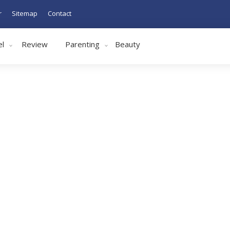
r
Sitemap
Contact
el
Review
Parenting
Beauty