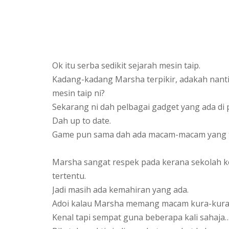
Ok itu serba sedikit sejarah mesin taip.
Kadang-kadang Marsha terpikir, adakah nanti
mesin taip ni?
Sekarang ni dah pelbagai gadget yang ada di 
Dah up to date.
Game pun sama dah ada macam-macam yang tel
Marsha sangat respek pada kerana sekolah 
tertentu.
Jadi masih ada kemahiran yang ada.
Adoi kalau Marsha memang macam kura-kura l
Kenal tapi sempat guna beberapa kali sahaja…