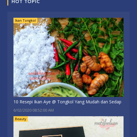
HOT TOPIC
Ikan Tongkol
10 Resepi Ikan Aye @ Tongkol Yang Mudah dan Sedap
6/02/2020 08:52:00 AM
Beauty