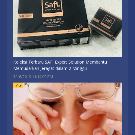
Koleksi Terbaru SAFI Expert Solution Membantu
Memudarkan Jeragat dalam 2 Minggu
3/16/2019 11:14:00 PM
iVita