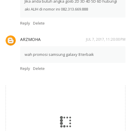
Jika anda butuh angka goiib 2D 3D 4D 5D 6D hubungi
aki ALIH di nomor ini 082.313.669.888
Reply
Delete
ARZMOHA
JUL 7, 2017, 11:20:00 PM
wah promosi samsung galaxy 8 terbaik
Reply
Delete