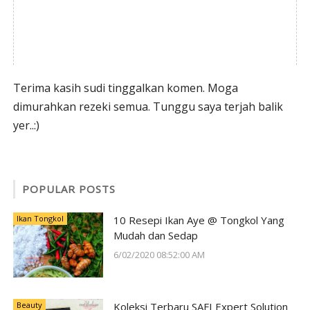
Terima kasih sudi tinggalkan komen. Moga
dimurahkan rezeki semua. Tunggu saya terjah balik
yer..:)
POPULAR POSTS
Ikan Tongkol
10 Resepi Ikan Aye @ Tongkol Yang
Mudah dan Sedap
6/02/2020 08:52:00 AM
Beauty
Koleksi Terbaru SAFI Expert Solution