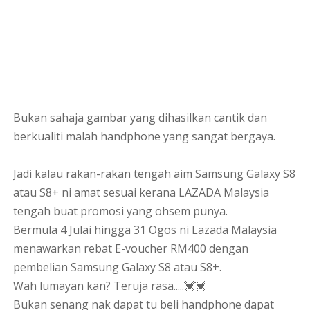
Bukan sahaja gambar yang dihasilkan cantik dan
berkualiti malah handphone yang sangat bergaya.
Jadi kalau rakan-rakan tengah aim Samsung Galaxy S8
atau S8+ ni amat sesuai kerana LAZADA Malaysia
tengah buat promosi yang ohsem punya.
Bermula 4 Julai hingga 31 Ogos ni Lazada Malaysia
menawarkan rebat E-voucher RM400 dengan
pembelian Samsung Galaxy S8 atau S8+.
Wah lumayan kan? Teruja rasa.....💓💓
Bukan senang nak dapat tu beli handphone dapat