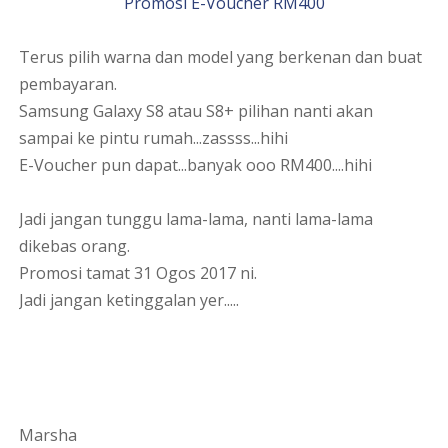
Promosi E-Voucher RM400
Terus pilih warna dan model yang berkenan dan buat
pembayaran.
Samsung Galaxy S8 atau S8+ pilihan nanti akan
sampai ke pintu rumah...zassss...hihi
E-Voucher pun dapat...banyak ooo RM400....hihi
Jadi jangan tunggu lama-lama, nanti lama-lama
dikebas orang.
Promosi tamat 31 Ogos 2017 ni.
Jadi jangan ketinggalan yer.....
Marsha