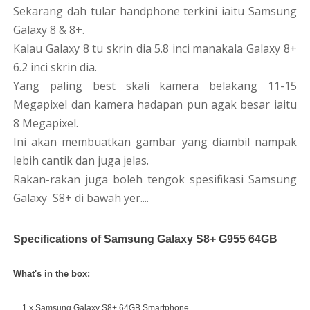
Sekarang dah tular handphone terkini iaitu Samsung
Galaxy 8 & 8+.
Kalau Galaxy 8 tu skrin dia 5.8 inci manakala Galaxy 8+
6.2 inci skrin dia.
Yang paling best skali kamera belakang 11-15
Megapixel dan kamera hadapan pun agak besar iaitu
8 Megapixel.
Ini akan membuatkan gambar yang diambil nampak
lebih cantik dan juga jelas.
Rakan-rakan juga boleh tengok spesifikasi Samsung
Galaxy S8+ di bawah yer....
Specifications of Samsung Galaxy S8+ G955 64GB
What's in the box:
1 x Samsung Galaxy S8+ 64GB Smartphone