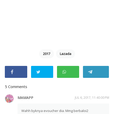
2017
Lazada
5 Comments
MAMAPP
JUL 6, 2017, 11:40:00 PM
Wahh byknya evoucher dia. Mmg berbaloi2