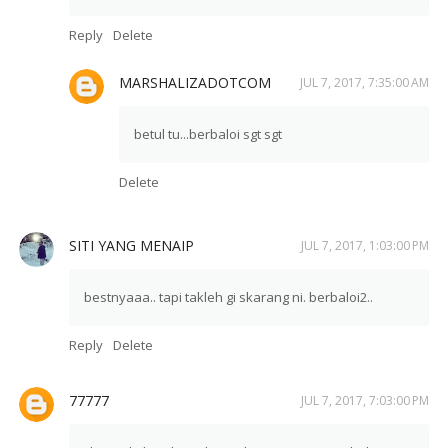
Reply
Delete
MARSHALIZADOTCOM
JUL 7, 2017, 7:35:00 AM
betul tu...berbaloi sgt sgt
Delete
SITI YANG MENAIP
JUL 7, 2017, 1:03:00 PM
bestnyaaa.. tapi takleh gi skarang ni. berbaloi2..
Reply
Delete
77777
JUL 7, 2017, 7:03:00 PM