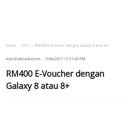
Home
2017
RM400 E-Voucher dengan Galaxy 8 atau 8+
marshalizadotcom
7/06/2017 11:21:00 PM
RM400 E-Voucher dengan
Galaxy 8 atau 8+