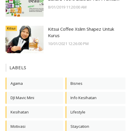
8/01/2019 11:20:00 AM
Kitsui
Kitsui Coffee Xslim Shapez Untuk
Kurus
10/01/2021 12:26:00 PM
LABELS
Agama
Bisnes
DJI Mavic Mini
Info Kesihatan
Kesihatan
Lifestyle
Motivasi
Staycation