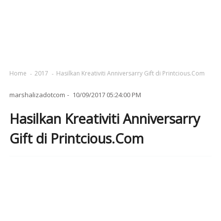
Home
2017
Hasilkan Kreativiti Anniversarry Gift di Printcious.Com
marshalizadotcom
10/09/2017 05:24:00 PM
Hasilkan Kreativiti Anniversarry
Gift di Printcious.Com