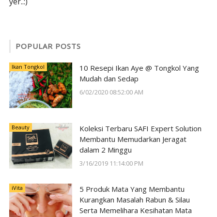
yer..:)
POPULAR POSTS
Ikan Tongkol
10 Resepi Ikan Aye @ Tongkol Yang
Mudah dan Sedap
6/02/2020 08:52:00 AM
Beauty
Koleksi Terbaru SAFI Expert Solution
Membantu Memudarkan Jeragat
dalam 2 Minggu
3/16/2019 11:14:00 PM
iVita
5 Produk Mata Yang Membantu
Kurangkan Masalah Rabun & Silau
Serta Memelihara Kesihatan Mata