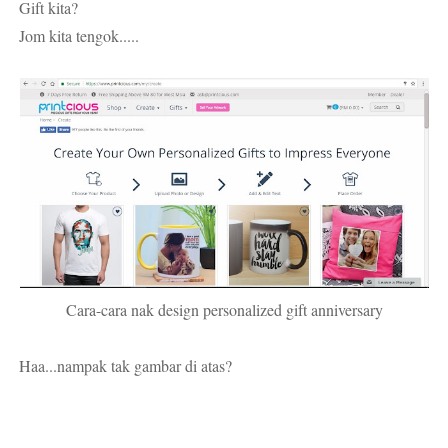
Gift kita?
Jom kita tengok.....
Cara-cara nak design personalized gift anniversary
Haa...nampak tak gambar di atas?