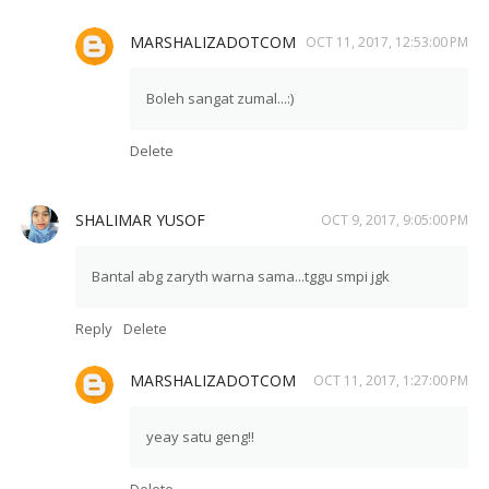
MARSHALIZADOTCOM
OCT 11, 2017, 12:53:00 PM
Boleh sangat zumal...:)
Delete
SHALIMAR YUSOF
OCT 9, 2017, 9:05:00 PM
Bantal abg zaryth warna sama...tggu smpi jgk
Reply
Delete
MARSHALIZADOTCOM
OCT 11, 2017, 1:27:00 PM
yeay satu geng!!