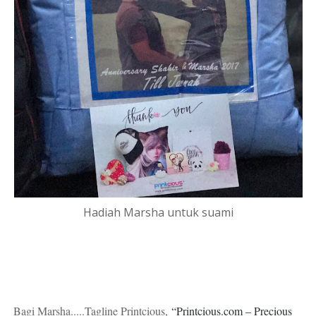
Hadiah Marsha untuk suami
Bagi Marsha.....Tagline Printcious,
“Printcious.com – Precious