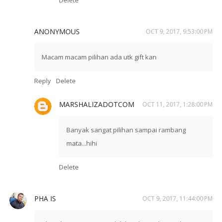
Delete
ANONYMOUS
OCT 9, 2017, 9:53:00 PM
Macam macam pilihan ada utk gift kan
Reply
Delete
MARSHALIZADOTCOM
OCT 11, 2017, 1:28:00 PM
Banyak sangat pilihan sampai rambang
mata...hihi
Delete
PHA IS
OCT 9, 2017, 11:44:00 PM