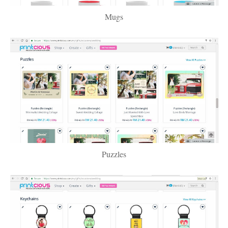
Mugs
Puzzles