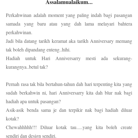
Assalamualaikum...
Perkahwinan adalah moment yang paling indah bagi pasangan
samada yang baru atau yang dah lama melayari bahtera
perkahwinan.
Jadi bila datang tarikh keramat aka tarikh Anniversary memang
tak boleh dipandang enteng..hihi.
Hadiah untuk Hari Anniversarry mesti ada sekurang-
kurangnya..betul tak?
Pernah rasa tak bila bertahun-tahun dah hari terpenting kita yang
sudah berkahwin ni, hari Anniversarry kita dah blur nak bagi
hadiah apa untuk pasangan?
Asik-asik benda sama je dan terpikir nak bagi hadiah diluar
kotak?
Chewahhhhh!!! Diluar kotak tau.....yang kita boleh create
sendiri dan design sendiri.