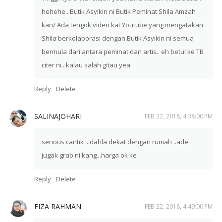
hehehe.. Butik Asyikin ni Butik Peminat Shila Amzah
kan/ Ada tengok video kat Youtube yang mengatakan
Shila berkolaborasi dengan Butik Asyikin ni semua
bermula dari antara peminat dan artis.. eh betul ke TB
citer ni.. kalau salah gitau yea
Reply
Delete
SALINAJOHARI
FEB 22, 2018, 4:38:00 PM
serious cantik ...dahla dekat dengan rumah ..ade
jugak grab ni kang...harga ok ke
Reply
Delete
FIZA RAHMAN
FEB 22, 2018, 4:49:00 PM