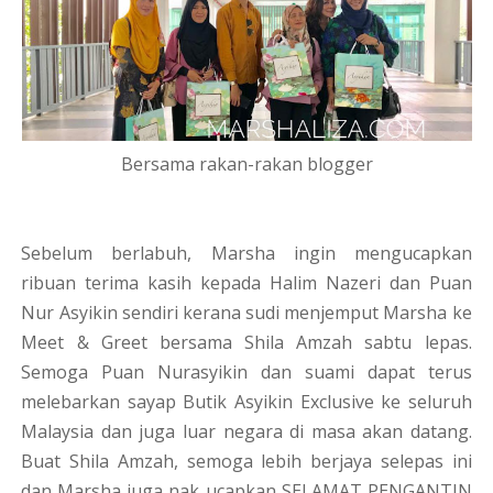
Bersama rakan-rakan blogger
Sebelum berlabuh, Marsha ingin mengucapkan
ribuan terima kasih kepada Halim Nazeri dan Puan
Nur Asyikin sendiri kerana sudi menjemput Marsha ke
Meet & Greet bersama Shila Amzah sabtu lepas.
Semoga Puan Nurasyikin dan suami dapat terus
melebarkan sayap Butik Asyikin Exclusive ke seluruh
Malaysia dan juga luar negara di masa akan datang.
Buat Shila Amzah, semoga lebih berjaya selepas ini
dan Marsha juga nak ucapkan SELAMAT PENGANTIN