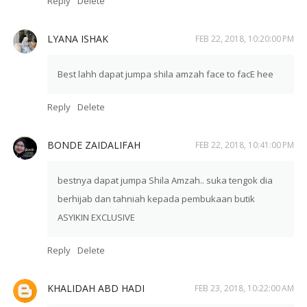
Reply
Delete
LYANA ISHAK
FEB 22, 2018, 10:20:00 PM
Best lahh dapat jumpa shila amzah face to facE hee
Reply
Delete
BONDE ZAIDALIFAH
FEB 22, 2018, 10:41:00 PM
bestnya dapat jumpa Shila Amzah.. suka tengok dia
berhijab dan tahniah kepada pembukaan butik
ASYIKIN EXCLUSIVE
Reply
Delete
KHALIDAH ABD HADI
FEB 23, 2018, 10:22:00 AM