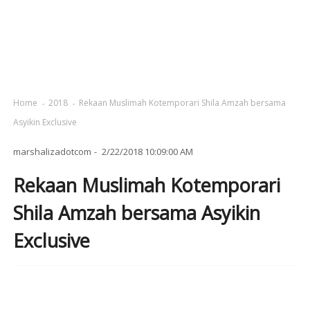
Home
2018
Rekaan Muslimah Kotemporari Shila Amzah bersama
Asyikin Exclusive
marshalizadotcom
2/22/2018 10:09:00 AM
Rekaan Muslimah Kotemporari
Shila Amzah bersama Asyikin
Exclusive