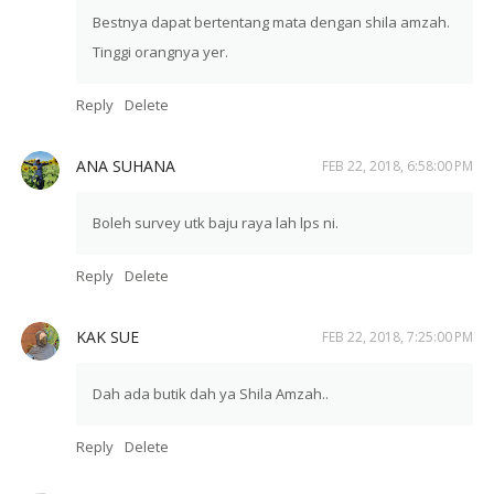
Bestnya dapat bertentang mata dengan shila amzah.
Tinggi orangnya yer.
Reply
Delete
ANA SUHANA
FEB 22, 2018, 6:58:00 PM
Boleh survey utk baju raya lah lps ni.
Reply
Delete
KAK SUE
FEB 22, 2018, 7:25:00 PM
Dah ada butik dah ya Shila Amzah..
Reply
Delete