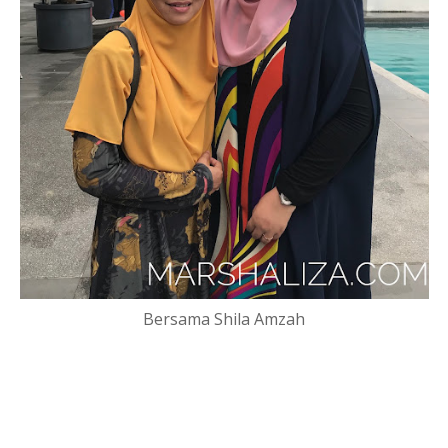
Bersama Shila Amzah