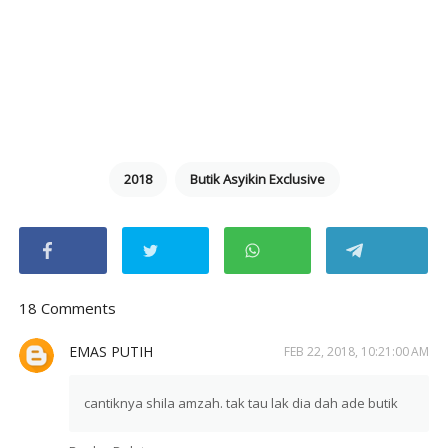
2018
Butik Asyikin Exclusive
18 Comments
EMAS PUTIH
FEB 22, 2018, 10:21:00 AM
cantiknya shila amzah. tak tau lak dia dah ade butik