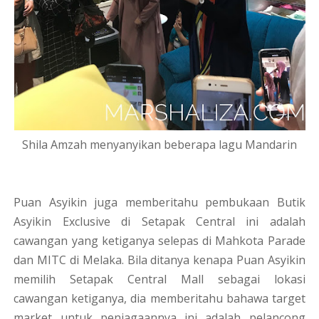
Shila Amzah menyanyikan beberapa lagu Mandarin
Puan Asyikin juga memberitahu pembukaan Butik
Asyikin Exclusive di Setapak Central ini adalah
cawangan yang ketiganya selepas di Mahkota Parade
dan MITC di Melaka. Bila ditanya kenapa Puan Asyikin
memilih Setapak Central Mall sebagai lokasi
cawangan ketiganya, dia memberitahu bahawa target
market untuk peniagaannya ini adalah pelancong