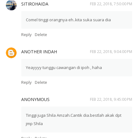
SITIROHAIDA
FEB 22, 2018, 7:50:00 PM
Comel tinggi orangnya eh..kita suka suara dia
Reply
Delete
ANOTHER INDAH
FEB 22, 2018, 9:04:00 PM
Yeayyyy tunggu cawangan di ipoh , haha
Reply
Delete
ANONYMOUS
FEB 22, 2018, 9:45:00 PM
Tinggi juga Shila Amzah.Cantik dia.bestlah akak dpt
jmp Shila