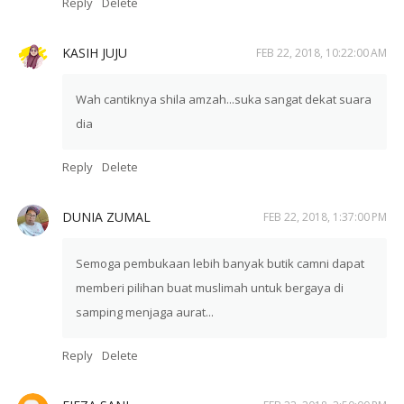
Reply
Delete
KASIH JUJU
FEB 22, 2018, 10:22:00 AM
Wah cantiknya shila amzah...suka sangat dekat suara
dia
Reply
Delete
DUNIA ZUMAL
FEB 22, 2018, 1:37:00 PM
Semoga pembukaan lebih banyak butik camni dapat
memberi pilihan buat muslimah untuk bergaya di
samping menjaga aurat...
Reply
Delete