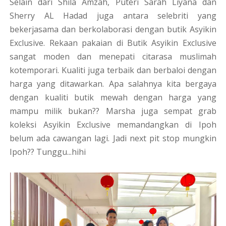
Selain dari Shila Amzah, Puteri Sarah Liyana dan
Sherry AL Hadad juga antara selebriti yang
bekerjasama dan berkolaborasi dengan butik Asyikin
Exclusive. Rekaan pakaian di Butik Asyikin Exclusive
sangat moden dan menepati citarasa muslimah
kotemporari. Kualiti juga terbaik dan berbaloi dengan
harga yang ditawarkan. Apa salahnya kita bergaya
dengan kualiti butik mewah dengan harga yang
mampu milik bukan?? Marsha juga sempat grab
koleksi Asyikin Exclusive memandangkan di Ipoh
belum ada cawangan lagi. Jadi next pit stop mungkin
Ipoh?? Tunggu...hihi