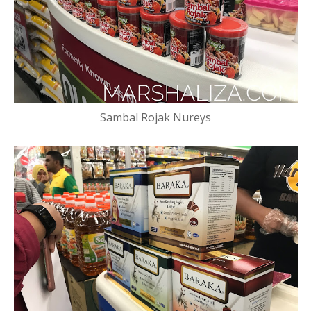
Sambal Rojak Nureys