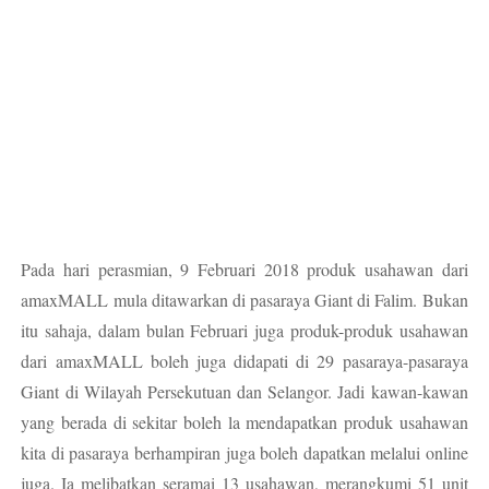
Pada hari perasmian, 9 Februari 2018 produk usahawan dari
amaxMALL mula ditawarkan di pasaraya Giant di Falim. Bukan
itu sahaja, dalam bulan Februari juga produk-produk usahawan
dari amaxMALL boleh juga didapati di 29 pasaraya-pasaraya
Giant di Wilayah Persekutuan dan Selangor. Jadi kawan-kawan
yang berada di sekitar boleh la mendapatkan produk usahawan
kita di pasaraya berhampiran juga boleh dapatkan melalui online
juga. Ia melibatkan seramai 13 usahawan, merangkumi 51 unit