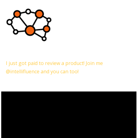
I just got paid to review a product! Join me
@intellifluence and you can too!