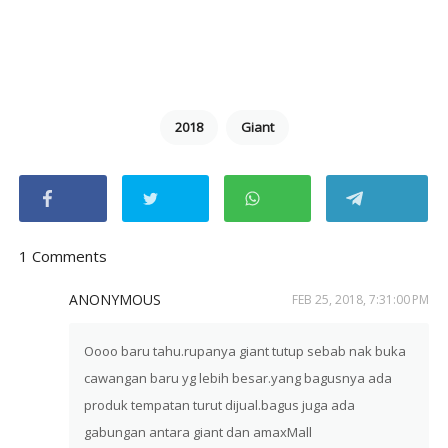
2018
Giant
1 Comments
ANONYMOUS
FEB 25, 2018, 7:31:00 PM
Oooo baru tahu.rupanya giant tutup sebab nak buka
cawangan baru yg lebih besar.yang bagusnya ada
produk tempatan turut dijual.bagus juga ada
gabungan antara giant dan amaxMall