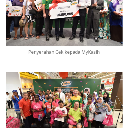
Penyerahan Cek kepada MyKasih