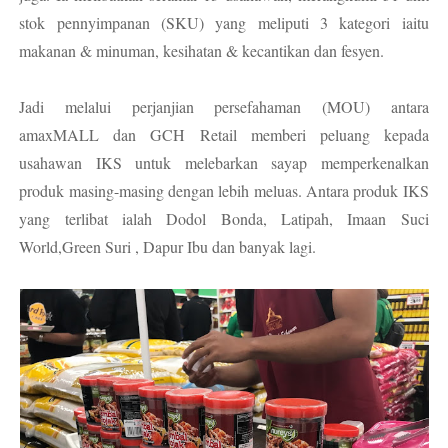
stok pennyimpanan (SKU) yang meliputi 3 kategori iaitu
makanan & minuman, kesihatan & kecantikan dan fesyen.
Jadi melalui perjanjian persefahaman (MOU) antara
amaxMALL dan GCH Retail memberi peluang kepada
usahawan IKS untuk melebarkan sayap memperkenalkan
produk masing-masing dengan lebih meluas. Antara produk IKS
yang terlibat ialah Dodol Bonda, Latipah, Imaan Suci
World,Green Suri , Dapur Ibu dan banyak lagi.