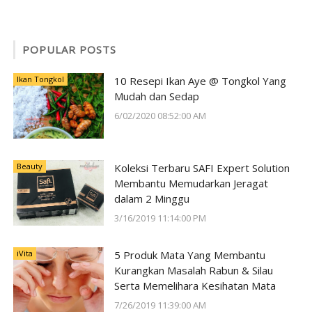
POPULAR POSTS
Ikan Tongkol
10 Resepi Ikan Aye @ Tongkol Yang
Mudah dan Sedap
6/02/2020 08:52:00 AM
Beauty
Koleksi Terbaru SAFI Expert Solution
Membantu Memudarkan Jeragat
dalam 2 Minggu
3/16/2019 11:14:00 PM
iVita
5 Produk Mata Yang Membantu
Kurangkan Masalah Rabun & Silau
Serta Memelihara Kesihatan Mata
7/26/2019 11:39:00 AM