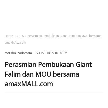
Home
2018
Perasmian Pembukaan Giant Falim dan MOU bersama
amaxMALL.com
marshalizadotcom
2/13/2018 05:16:00 PM
Perasmian Pembukaan Giant
Falim dan MOU bersama
amaxMALL.com