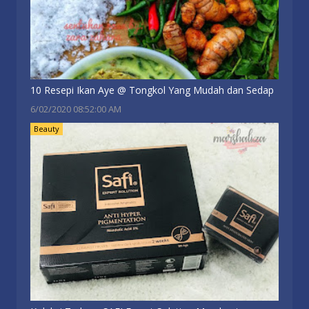
10 Resepi Ikan Aye @ Tongkol Yang Mudah dan Sedap
6/02/2020 08:52:00 AM
Beauty