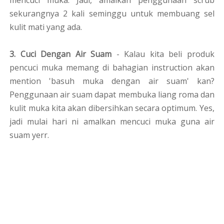
mencuci muka. Jadi, amalkan penggunaan scrub
sekurangnya 2 kali seminggu untuk membuang sel
kulit mati yang ada.
3. Cuci Dengan Air Suam
- Kalau kita beli produk
pencuci muka memang di bahagian instruction akan
mention 'basuh muka dengan air suam' kan?
Penggunaan air suam dapat membuka liang roma dan
kulit muka kita akan dibersihkan secara optimum. Yes,
jadi mulai hari ni amalkan mencuci muka guna air
suam yerr.