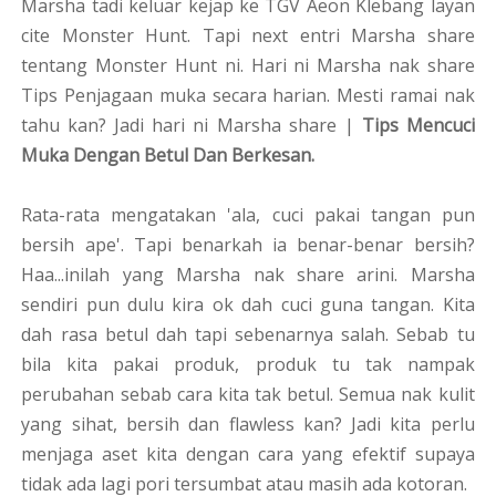
Marsha tadi keluar kejap ke TGV Aeon Klebang layan
cite Monster Hunt. Tapi next entri Marsha share
tentang Monster Hunt ni. Hari ni Marsha nak share
Tips Penjagaan muka secara harian. Mesti ramai nak
tahu kan? Jadi hari ni Marsha share |
Tips Mencuci
Muka Dengan Betul Dan Berkesan.
Rata-rata mengatakan 'ala, cuci pakai tangan pun
bersih ape'. Tapi benarkah ia benar-benar bersih?
Haa...inilah yang Marsha nak share arini. Marsha
sendiri pun dulu kira ok dah cuci guna tangan. Kita
dah rasa betul dah tapi sebenarnya salah. Sebab tu
bila kita pakai produk, produk tu tak nampak
perubahan sebab cara kita tak betul. Semua nak kulit
yang sihat, bersih dan flawless kan? Jadi kita perlu
menjaga aset kita dengan cara yang efektif supaya
tidak ada lagi pori tersumbat atau masih ada kotoran.