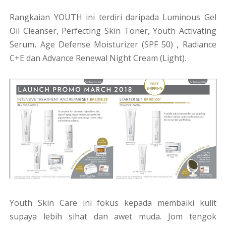
Rangkaian YOUTH ini terdiri daripada Luminous Gel
Oil Cleanser, Perfecting Skin Toner, Youth Activating
Serum, Age Defense Moisturizer (SPF 50) , Radiance
C+E dan Advance Renewal Night Cream (Light).
Youth Skin Care ini fokus kepada membaiki kulit
supaya lebih sihat dan awet muda. Jom tengok