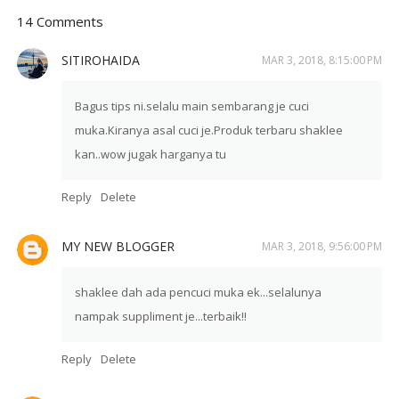
14 Comments
SITIROHAIDA
MAR 3, 2018, 8:15:00 PM
Bagus tips ni.selalu main sembarang je cuci
muka.Kiranya asal cuci je.Produk terbaru shaklee
kan..wow jugak harganya tu
Reply
Delete
MY NEW BLOGGER
MAR 3, 2018, 9:56:00 PM
shaklee dah ada pencuci muka ek...selalunya
nampak suppliment je...terbaik!!
Reply
Delete