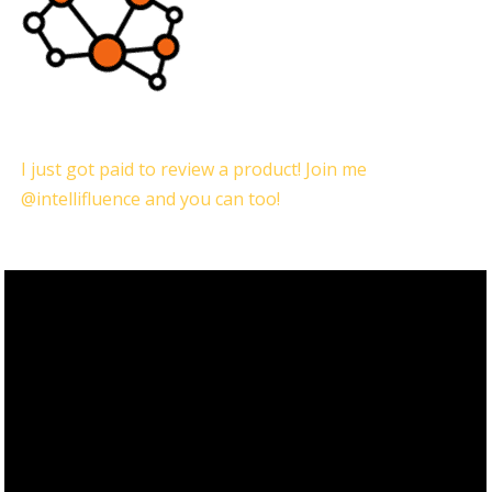
I just got paid to review a product! Join me
@intellifluence and you can too!