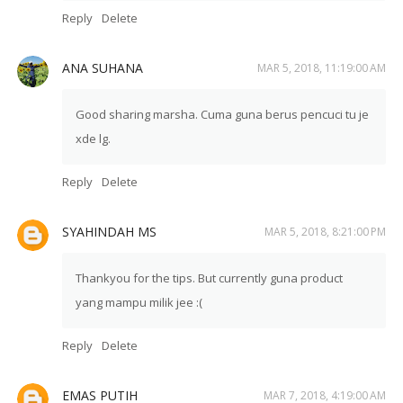
Reply
Delete
ANA SUHANA
MAR 5, 2018, 11:19:00 AM
Good sharing marsha. Cuma guna berus pencuci tu je
xde lg.
Reply
Delete
SYAHINDAH MS
MAR 5, 2018, 8:21:00 PM
Thankyou for the tips. But currently guna product
yang mampu milik jee :(
Reply
Delete
EMAS PUTIH
MAR 7, 2018, 4:19:00 AM