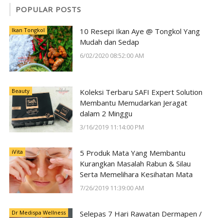
POPULAR POSTS
Ikan Tongkol
10 Resepi Ikan Aye @ Tongkol Yang
Mudah dan Sedap
6/02/2020 08:52:00 AM
Beauty
Koleksi Terbaru SAFI Expert Solution
Membantu Memudarkan Jeragat
dalam 2 Minggu
3/16/2019 11:14:00 PM
iVita
5 Produk Mata Yang Membantu
Kurangkan Masalah Rabun & Silau
Serta Memelihara Kesihatan Mata
7/26/2019 11:39:00 AM
Dr Medispa Wellness
Selepas 7 Hari Rawatan Dermapen /