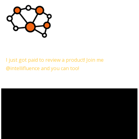
I just got paid to review a product! Join me
@intellifluence and you can too!