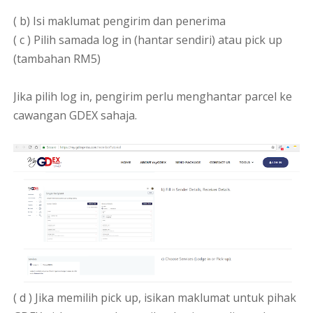
( b) Isi maklumat pengirim dan penerima
( c ) Pilih samada log in (hantar sendiri) atau pick up
(tambahan RM5)
Jika pilih log in, pengirim perlu menghantar parcel ke
cawangan GDEX sahaja.
( d ) Jika memilih pick up, isikan maklumat untuk pihak