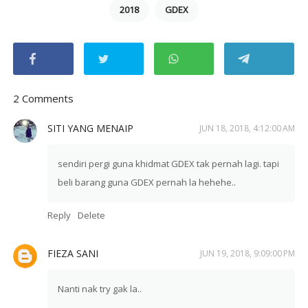
2018
GDEX
2 Comments
SITI YANG MENAIP
JUN 18, 2018, 4:12:00 AM
sendiri pergi guna khidmat GDEX tak pernah lagi. tapi
beli barang guna GDEX pernah la hehehe..
Reply
Delete
FIEZA SANI
JUN 19, 2018, 9:09:00 PM
Nanti nak try gak la..