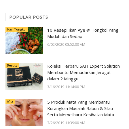
POPULAR POSTS
Ikan Tongkol
10 Resepi Ikan Aye @ Tongkol Yang
Mudah dan Sedap
6/02/2020 08:52:00 AM
Beauty
Koleksi Terbaru SAFI Expert Solution
Membantu Memudarkan Jeragat
dalam 2 Minggu
3/16/2019 11:14:00 PM
iVita
5 Produk Mata Yang Membantu
Kurangkan Masalah Rabun & Silau
Serta Memelihara Kesihatan Mata
7/26/2019 11:39:00 AM