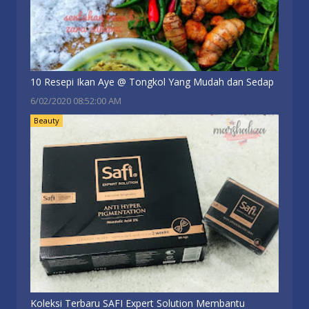
10 Resepi Ikan Aye @ Tongkol Yang Mudah dan Sedap
6/02/2020 08:52:00 AM
Beauty
Koleksi Terbaru SAFI Expert Solution Membantu