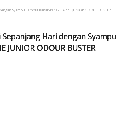
 dengan Syampu Rambut Kanak-kanak CARRIE JUNIOR ODOUR BUSTER
 Sepanjang Hari dengan Syampu
RIE JUNIOR ODOUR BUSTER