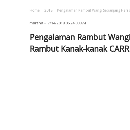
Home
2018
Pengalaman Rambut Wangi Sepanjang Hari
marsha
7/14/2018 06:24:00 AM
Pengalaman Rambut Wangi
Rambut Kanak-kanak CAR