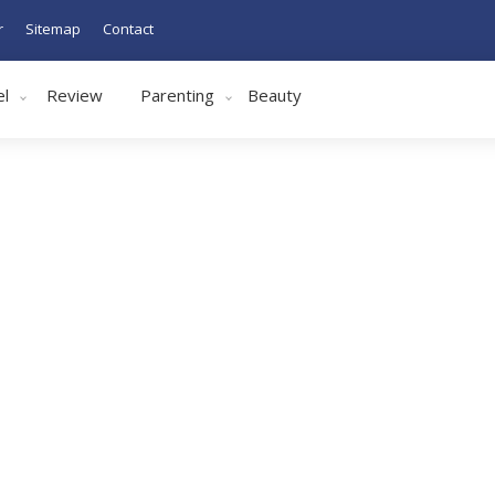
r
Sitemap
Contact
el
Review
Parenting
Beauty