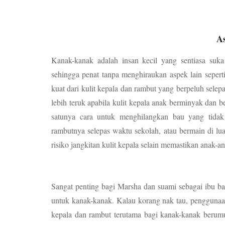
A
Kanak-kanak adalah insan kecil yang sentiasa su
sehingga penat tanpa menghiraukan aspek lain sepert
kuat dari kulit kepala dan rambut yang berpeluh selep
lebih teruk apabila kulit kepala anak berminyak dan be
satunya cara untuk menghilangkan bau yang tida
rambutnya selepas waktu sekolah, atau bermain di l
risiko jangkitan kulit kepala selain memastikan anak-a
Sangat penting bagi Marsha dan suami sebagai ibu b
untuk kanak-kanak. Kalau korang nak tau, pengguna
kepala dan rambut terutama bagi kanak-kanak berumu