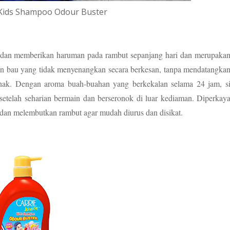
 Kids Shampoo Odour Buster
i dan memberikan haruman pada rambut sepanjang hari dan merupaka
n bau yang tidak menyenangkan secara berkesan, tanpa mendatangka
anak. Dengan aroma buah-buahan yang berkekalan selama 24 jam, s
setelah seharian bermain dan berseronok di luar kediaman. Diperkay
 dan melembutkan rambut agar mudah diurus dan disikat.