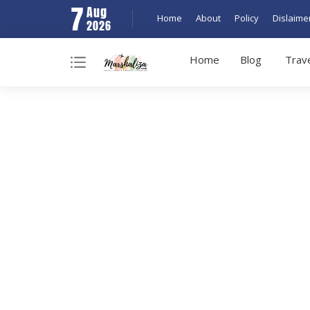
7
Aug
Home
About
Policy
Dislaime
2026
Home
Blog
Trav