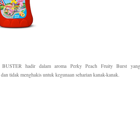
ER hadir dalam aroma Perky Peach Fruity Burst yan
dan tidak menghakis untuk kegunaan seharian kanak-kanak.