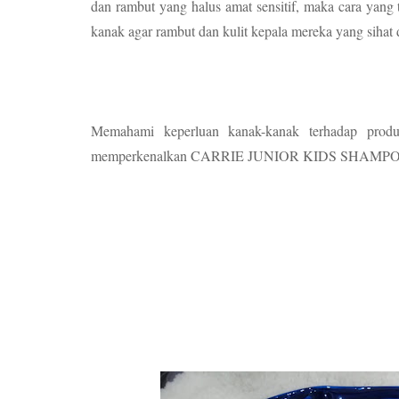
dan rambut yang halus amat sensitif, maka cara yan
kanak agar rambut dan kulit kepala mereka yang sihat 
Memahami keperluan kanak-kanak terhadap pro
memperkenalkan CARRIE JUNIOR KIDS SHAM