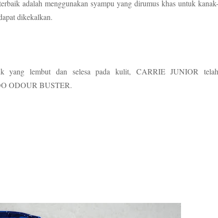
g terbaik adalah menggunakan syampu yang dirumus khas untuk kanak
dapat dikekalkan.
duk yang lembut dan selesa pada kulit, CARRIE JUNIOR tela
POO ODOUR BUSTER.