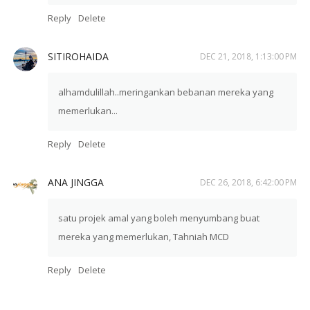
Reply
Delete
SITIROHAIDA
DEC 21, 2018, 1:13:00 PM
alhamdulillah..meringankan bebanan mereka yang
memerlukan...
Reply
Delete
ANA JINGGA
DEC 26, 2018, 6:42:00 PM
satu projek amal yang boleh menyumbang buat
mereka yang memerlukan, Tahniah MCD
Reply
Delete