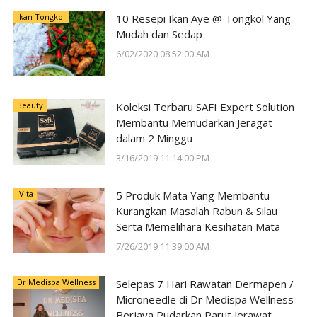
Ikan Tongkol
10 Resepi Ikan Aye @ Tongkol Yang
Mudah dan Sedap
6/02/2020 08:52:00 AM
Beauty
Koleksi Terbaru SAFI Expert Solution
Membantu Memudarkan Jeragat
dalam 2 Minggu
3/16/2019 11:14:00 PM
iVita
5 Produk Mata Yang Membantu
Kurangkan Masalah Rabun & Silau
Serta Memelihara Kesihatan Mata
7/26/2019 11:39:00 AM
Dr Medispa Wellness
Selepas 7 Hari Rawatan Dermapen /
Microneedle di Dr Medispa Wellness
Berjaya Pudarkan Parut Jerawat