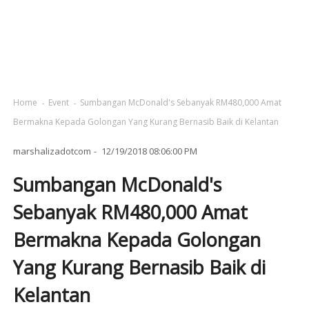
Home
Event
Sumbangan McDonald's Sebanyak RM480,000 Amat
Bermakna Kepada Golongan Yang Kurang Bernasib Baik di Kelantan
marshalizadotcom
12/19/2018 08:06:00 PM
Sumbangan McDonald's
Sebanyak RM480,000 Amat
Bermakna Kepada Golongan
Yang Kurang Bernasib Baik di
Kelantan