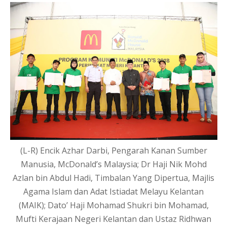
(L-R) Encik Azhar Darbi, Pengarah Kanan Sumber
Manusia, McDonald’s Malaysia; Dr Haji Nik Mohd
Azlan bin Abdul Hadi, Timbalan Yang Dipertua, Majlis
Agama Islam dan Adat Istiadat Melayu Kelantan
(MAIK); Dato’ Haji Mohamad Shukri bin Mohamad,
Mufti Kerajaan Negeri Kelantan dan Ustaz Ridhwan