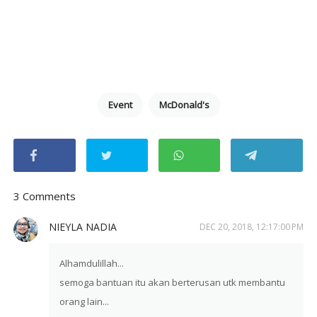
Event
McDonald's
3 Comments
NIEYLA NADIA
DEC 20, 2018, 12:17:00 PM
Alhamdulillah...
semoga bantuan itu akan berterusan utk membantu
orang lain...