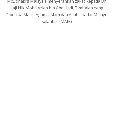
McDonald’s Malaysia menyerahkan zakat kepada Dr
Haji Nik Mohd Azlan bin Abd Hadi, Timbalan Yang
Dipertua Majlis Agama Islam dan Adat Istiadat Melayu
Kelantan (MAIK)