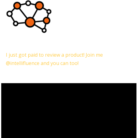
I just got paid to review a product! Join me
@intellifluence and you can too!