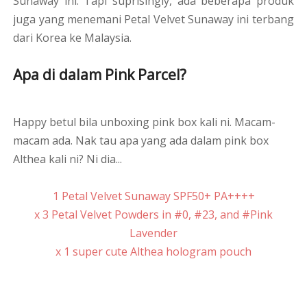
Sunaway ini. Tapi suprisingly, ada beberapa produk
juga yang menemani Petal Velvet Sunaway ini terbang
dari Korea ke Malaysia.
Apa di dalam Pink Parcel?
Happy betul bila unboxing pink box kali ni. Macam-
macam ada. Nak tau apa yang ada dalam pink box
Althea kali ni? Ni dia...
1 Petal Velvet Sunaway SPF50+ PA++++
x 3 Petal Velvet Powders in #0, #23, and #Pink
Lavender
x 1 super cute Althea hologram pouch