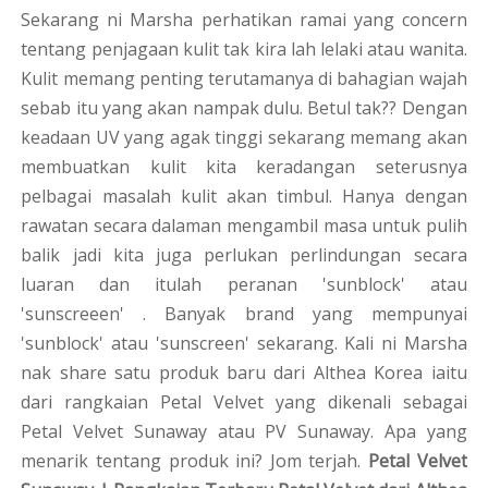
Sekarang ni Marsha perhatikan ramai yang concern
tentang penjagaan kulit tak kira lah lelaki atau wanita.
Kulit memang penting terutamanya di bahagian wajah
sebab itu yang akan nampak dulu. Betul tak?? Dengan
keadaan UV yang agak tinggi sekarang memang akan
membuatkan kulit kita keradangan seterusnya
pelbagai masalah kulit akan timbul. Hanya dengan
rawatan secara dalaman mengambil masa untuk pulih
balik jadi kita juga perlukan perlindungan secara
luaran dan itulah peranan 'sunblock' atau
'sunscreeen' . Banyak brand yang mempunyai
'sunblock' atau 'sunscreen' sekarang. Kali ni Marsha
nak share satu produk baru dari Althea Korea iaitu
dari rangkaian Petal Velvet yang dikenali sebagai
Petal Velvet Sunaway atau PV Sunaway. Apa yang
menarik tentang produk ini? Jom terjah.
Petal Velvet