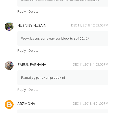
Reply
Delete
HUSNIEY HUSAIN
DEC 11, 2018, 12:53:00 PM
Wow, bagus sunaway sunblock tu spf 50.. 😍
Reply
Delete
ZARUL FARHANA
DEC 11, 2018, 1:03:00 PM
Ramai yg gunakan produk ni
Reply
Delete
ARZMOHA
DEC 11, 2018, 4:01:00 PM