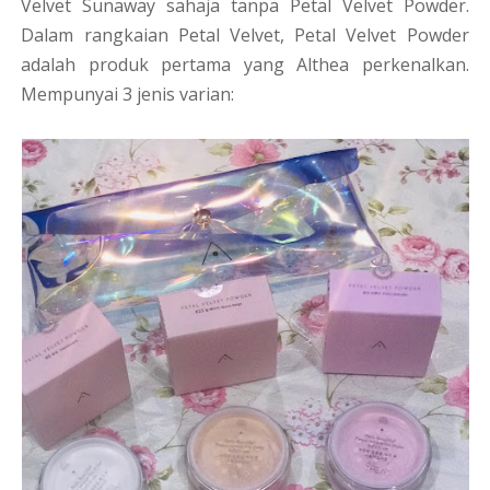
Velvet Sunaway sahaja tanpa Petal Velvet Powder.
Dalam rangkaian Petal Velvet, Petal Velvet Powder
adalah produk pertama yang Althea perkenalkan.
Mempunyai 3 jenis varian: