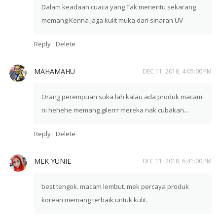
Dalam keadaan cuaca yang Tak menentu sekarang
memang Kenna jaga kulit muka dari sinaran UV
Reply
Delete
MAHAMAHU
DEC 11, 2018, 4:05:00 PM
Orang perempuan suka lah kalau ada produk macam
ni hehehe memang gilerrr mereka nak cubakan...
Reply
Delete
MEK YUNIE
DEC 11, 2018, 6:41:00 PM
best tengok. macam lembut. mek percaya produk
korean memang terbaik untuk kulit.