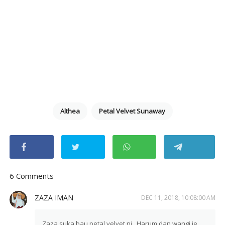
Althea
Petal Velvet Sunaway
6 Comments
ZAZA IMAN
DEC 11, 2018, 10:08:00 AM
Zaza suka bau petal velvet ni.. Harum dan wangi je