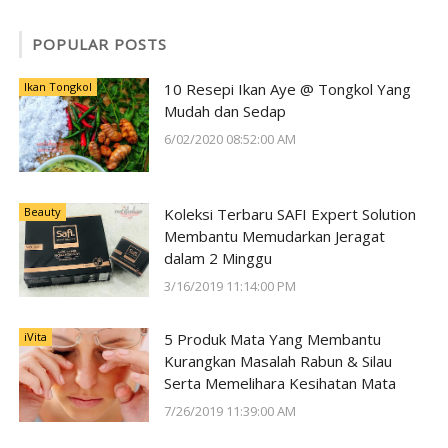
POPULAR POSTS
Ikan Tongkol
10 Resepi Ikan Aye @ Tongkol Yang
Mudah dan Sedap
6/02/2020 08:52:00 AM
Beauty
Koleksi Terbaru SAFI Expert Solution
Membantu Memudarkan Jeragat
dalam 2 Minggu
3/16/2019 11:14:00 PM
iVita
5 Produk Mata Yang Membantu
Kurangkan Masalah Rabun & Silau
Serta Memelihara Kesihatan Mata
7/26/2019 11:39:00 AM