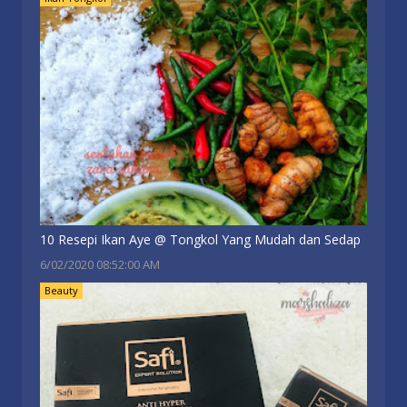
10 Resepi Ikan Aye @ Tongkol Yang Mudah dan Sedap
6/02/2020 08:52:00 AM
Beauty