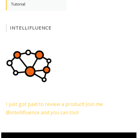
Tutorial
INTELLIFLUENCE
I just got paid to review a product! Join me
@intellifluence and you can too!