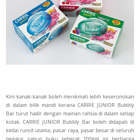
Kini kanak-kanak boleh menikmati lebih keseronokan
di dalam bilik mandi kerana CARRIE JUNIOR Bubbly
Bar turut hadir dengan mainan rahsia di dalam setiap
kotak. CARRIE JUNIOR Bubbly Bar boleh didapati di
kedai runcit utama, pasar raya, pasar besar di seluruh
negara; sabun buku seberat 100gm ini berharga