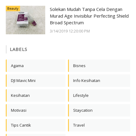
Beauty
Solekan Mudah Tanpa Cela Dengan
Murad Age Invisiblur Perfecting Shield
Broad Spectrum
3/14/2019 12:20:00 PM
LABELS
Agama
Bisnes
DJI Mavic Mini
Info Kesihatan
Kesihatan
Lifestyle
Motivasi
Staycation
Tips Cantik
Travel