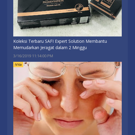
Koleksi Terbaru SAFI Expert Solution Membantu
Memudarkan Jeragat dalam 2 Minggu
3/16/2019 11:14:00 PM
iVita