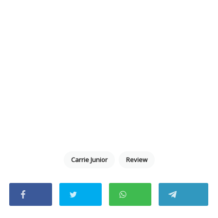
Carrie Junior
Review