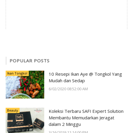
POPULAR POSTS
Ikan Tongkol
10 Resepi Ikan Aye @ Tongkol Yang
Mudah dan Sedap
6/02/2020 08:52:00 AM
Beauty
Koleksi Terbaru SAFI Expert Solution
Membantu Memudarkan Jeragat
dalam 2 Minggu
3/16/2019 11:14:00 PM