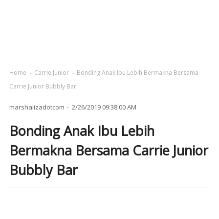
Home
Carrie Junior
Bonding Anak Ibu Lebih Bermakna Bersama
Carrie Junior Bubbly Bar
marshalizadotcom
2/26/2019 09:38:00 AM
Bonding Anak Ibu Lebih
Bermakna Bersama Carrie Junior
Bubbly Bar