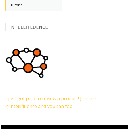
Tutorial
INTELLIFLUENCE
I just got paid to review a product! Join me
@intellifluence and you can too!