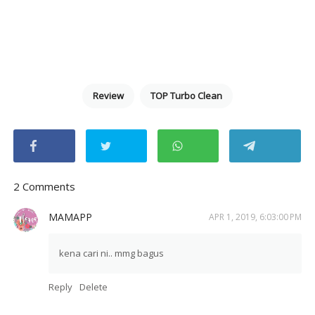
Review
TOP Turbo Clean
2 Comments
MAMAPP
APR 1, 2019, 6:03:00 PM
kena cari ni.. mmg bagus
Reply
Delete