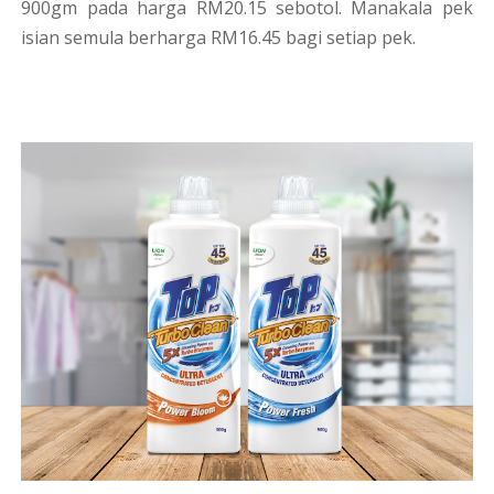
900gm pada harga RM20.15 sebotol. Manakala pek
isian semula berharga RM16.45 bagi setiap pek.