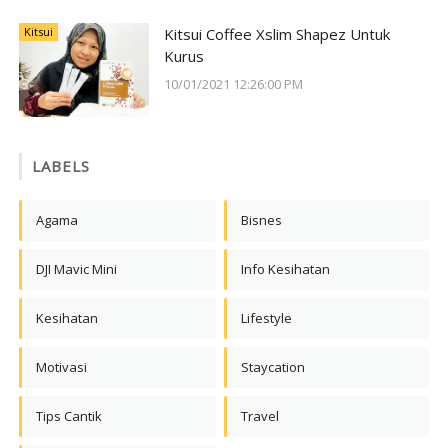
Kitsui
Kitsui Coffee Xslim Shapez Untuk
Kurus
10/01/2021 12:26:00 PM
LABELS
Agama
Bisnes
DJI Mavic Mini
Info Kesihatan
Kesihatan
Lifestyle
Motivasi
Staycation
Tips Cantik
Travel