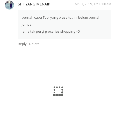
SITI YANG MENAIP
APR 3, 2019, 12:33:00 AM
pernah cuba Top. yang biasa tu.. ini belum pernah
jumpa.
lama tak pergi groceries shopping =D
Reply
Delete