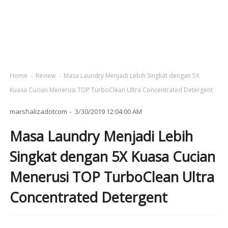
Home
Review
Masa Laundry Menjadi Lebih Singkat dengan 5X
Kuasa Cucian Menerusi TOP TurboClean Ultra Concentrated Detergent
marshalizadotcom
3/30/2019 12:04:00 AM
Masa Laundry Menjadi Lebih
Singkat dengan 5X Kuasa Cucian
Menerusi TOP TurboClean Ultra
Concentrated Detergent