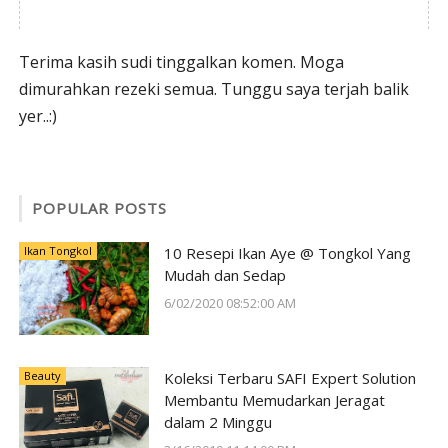
Terima kasih sudi tinggalkan komen. Moga
dimurahkan rezeki semua. Tunggu saya terjah balik
yer..:)
POPULAR POSTS
Ikan Tongkol
10 Resepi Ikan Aye @ Tongkol Yang
Mudah dan Sedap
6/02/2020 08:52:00 AM
Beauty
Koleksi Terbaru SAFI Expert Solution
Membantu Memudarkan Jeragat
dalam 2 Minggu