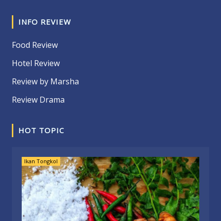
INFO REVIEW
Food Review
Hotel Review
Review by Marsha
Review Drama
HOT TOPIC
Ikan Tongkol