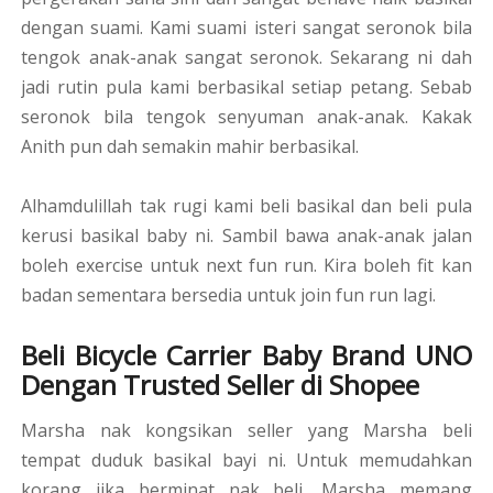
dengan suami. Kami suami isteri sangat seronok bila
tengok anak-anak sangat seronok. Sekarang ni dah
jadi rutin pula kami berbasikal setiap petang. Sebab
seronok bila tengok senyuman anak-anak. Kakak
Anith pun dah semakin mahir berbasikal.
Alhamdulillah tak rugi kami beli basikal dan beli pula
kerusi basikal baby ni. Sambil bawa anak-anak jalan
boleh exercise untuk next fun run. Kira boleh fit kan
badan sementara bersedia untuk join fun run lagi.
Beli Bicycle Carrier Baby Brand UNO
Dengan Trusted Seller di Shopee
Marsha nak kongsikan seller yang Marsha beli
tempat duduk basikal bayi ni. Untuk memudahkan
korang jika berminat nak beli, Marsha memang