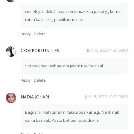
comelnya.. dulu2 masa kecik mak kita pakai yg kerusi
rotan kan.. skrg plastik mcm nie.
Reply
Delete
CXOPPORTUNITIES
JUN 15, 2020, 4:37:00 PM
Seronoknya Baihaqi dpt jalan² naik basikal
Reply
Delete
NADIA JOHARI
JUN 15, 2020, 10:32:00 PM
Bagus ni.. Kat rumah ni takde basikal lagi.. Nanti nak
carila basikal.. Pastu beli temlat duduk ni