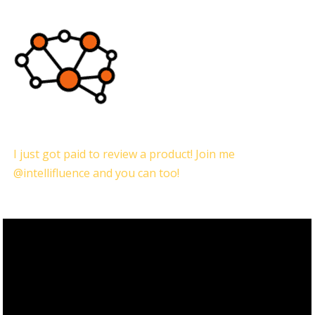
I just got paid to review a product! Join me
@intellifluence and you can too!