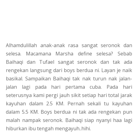
Alhamdulillah anak-anak rasa sangat seronok dan
selesa. Macamana Marsha define selesa? Sebab
Baihaqi dan Tufael sangat seronok dan tak ada
rengekan langsung dari boys berdua ni. Layan je naik
basikal. Sampaikan Baihaqi tak nak turun nak jalan-
jalan lagi pada hari pertama cuba. Pada hari
seterusnya kami pergi jauh sikit setiap hari total jarak
kayuhan dalam 2.5 KM. Pernah sekali tu kayuhan
dalam 5.5 KM. Boys berdua ni tak ada rengekan pun
malah nampak seronok. Baihaqi siap nyanyi haa lagi
hiburkan ibu tengah mengayuh..hihi.