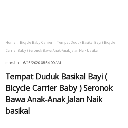
Home
Bicycle Baby Carrier
Tempat Duduk Basikal Bayi ( Bicycle
Carrier Baby ) Seronok Bawa Anak-Anak Jalan Naik basikal
marsha
6/15/2020 08:54:00 AM
Tempat Duduk Basikal Bayi (
Bicycle Carrier Baby ) Seronok
Bawa Anak-Anak Jalan Naik
basikal