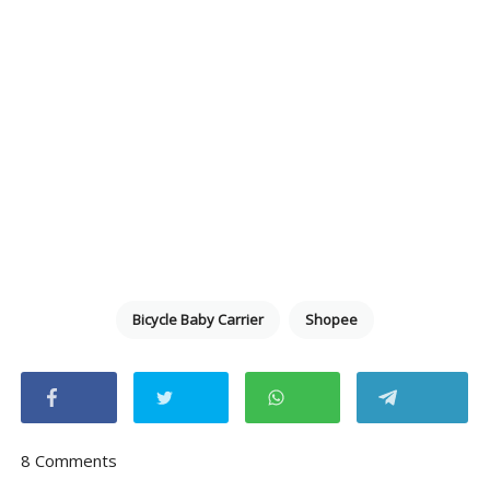
Bicycle Baby Carrier
Shopee
8 Comments