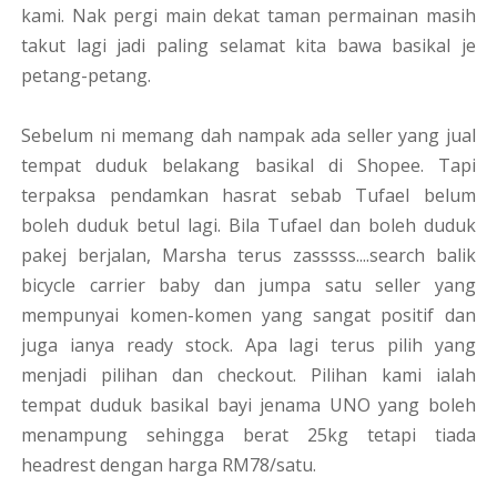
kami. Nak pergi main dekat taman permainan masih
takut lagi jadi paling selamat kita bawa basikal je
petang-petang.
Sebelum ni memang dah nampak ada seller yang jual
tempat duduk belakang basikal di Shopee. Tapi
terpaksa pendamkan hasrat sebab Tufael belum
boleh duduk betul lagi. Bila Tufael dan boleh duduk
pakej berjalan, Marsha terus zasssss....search balik
bicycle carrier baby dan jumpa satu seller yang
mempunyai komen-komen yang sangat positif dan
juga ianya ready stock. Apa lagi terus pilih yang
menjadi pilihan dan checkout. Pilihan kami ialah
tempat duduk basikal bayi jenama UNO yang boleh
menampung sehingga berat 25kg tetapi tiada
headrest dengan harga RM78/satu.