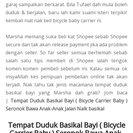
garaj sampaikan berkarat. Bila Tufael dah mula boleh
duduk & berjalan, baru lah kami suami isteri terpikir
kembali niat nak beli bicycle baby carrier ni.
Marsha memang suka beli kat Shopee sebab Shopee
secure dan tak akan release payment jika ada problem
dengan seller. So far seller semua berhemah sebab
salah satu tips membeli di Shopee ialah tengok
komen-komen pembeli sebelum ini. Kalau semua ok
insyaAllah kes penipuan pembelian online tak akan
terjadi. Nak tahu tak jenis macamana tempat duduk
basikal bayi yang Marsha dah grab? Jom baca
|
Tempat Duduk Basikal Bayi ( Bicycle Carrier Baby )
Seronok Bawa Anak-Anak Jalan Naik basikal
Tempat Duduk Basikal Bayi ( Bicycle
Carrier Baby ) Seronok Bawa Anak-