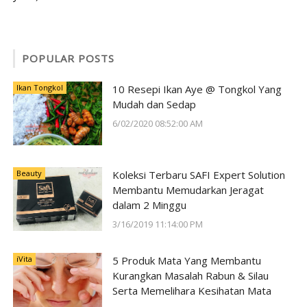
POPULAR POSTS
Ikan Tongkol
10 Resepi Ikan Aye @ Tongkol Yang
Mudah dan Sedap
6/02/2020 08:52:00 AM
Beauty
Koleksi Terbaru SAFI Expert Solution
Membantu Memudarkan Jeragat
dalam 2 Minggu
3/16/2019 11:14:00 PM
iVita
5 Produk Mata Yang Membantu
Kurangkan Masalah Rabun & Silau
Serta Memelihara Kesihatan Mata