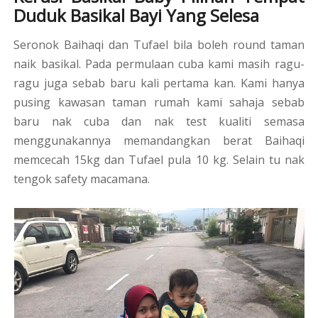
Duduk Basikal Bayi Yang Selesa
Seronok Baihaqi dan Tufael bila boleh round taman
naik basikal. Pada permulaan cuba kami masih ragu-
ragu juga sebab baru kali pertama kan. Kami hanya
pusing kawasan taman rumah kami sahaja sebab
baru nak cuba dan nak test kualiti semasa
menggunakannya memandangkan berat Baihaqi
memcecah 15kg dan Tufael pula 10 kg. Selain tu nak
tengok safety macamana.