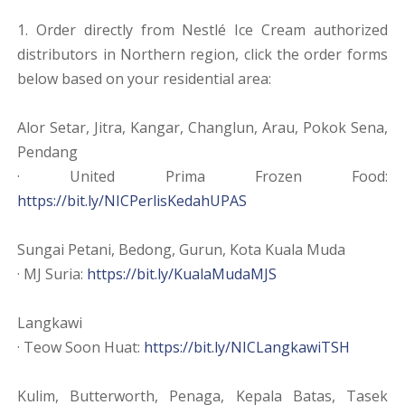
1. Order directly from Nestlé Ice Cream authorized
distributors in Northern region, click the order forms
below based on your residential area:
Alor Setar, Jitra, Kangar, Changlun, Arau, Pokok Sena,
Pendang
· United Prima Frozen Food:
https://bit.ly/NICPerlisKedahUPAS
Sungai Petani, Bedong, Gurun, Kota Kuala Muda
· MJ Suria:
https://bit.ly/KualaMudaMJS
Langkawi
· Teow Soon Huat:
https://bit.ly/NICLangkawiTSH
Kulim, Butterworth, Penaga, Kepala Batas, Tasek