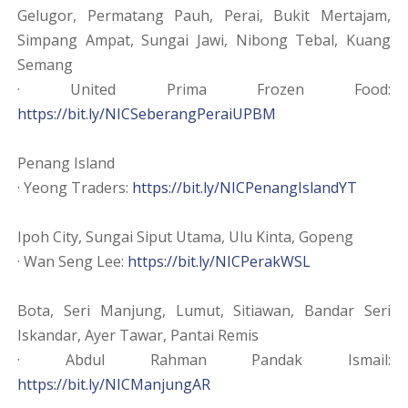
Gelugor, Permatang Pauh, Perai, Bukit Mertajam,
Simpang Ampat, Sungai Jawi, Nibong Tebal, Kuang
Semang
· United Prima Frozen Food:
https://bit.ly/NICSeberangPeraiUPBM
Penang Island
· Yeong Traders:
https://bit.ly/NICPenangIslandYT
Ipoh City, Sungai Siput Utama, Ulu Kinta, Gopeng
· Wan Seng Lee:
https://bit.ly/NICPerakWSL
Bota, Seri Manjung, Lumut, Sitiawan, Bandar Seri
Iskandar, Ayer Tawar, Pantai Remis
· Abdul Rahman Pandak Ismail:
https://bit.ly/NICManjungAR