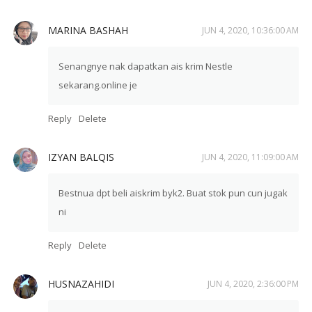
MARINA BASHAH
JUN 4, 2020, 10:36:00 AM
Senangnye nak dapatkan ais krim Nestle
sekarang.online je
Reply
Delete
IZYAN BALQIS
JUN 4, 2020, 11:09:00 AM
Bestnua dpt beli aiskrim byk2. Buat stok pun cun jugak
ni
Reply
Delete
HUSNAZAHIDI
JUN 4, 2020, 2:36:00 PM