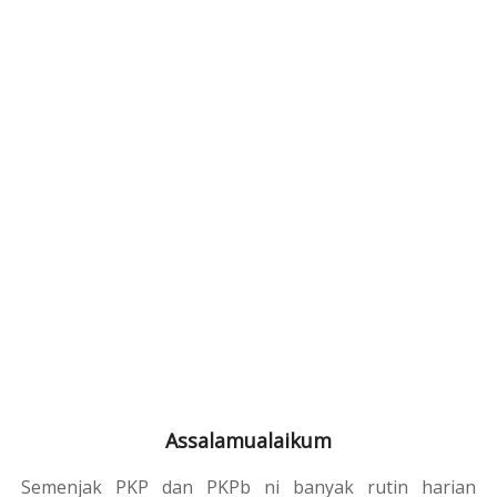
Assalamualaikum
Semenjak PKP dan PKPb ni banyak rutin harian