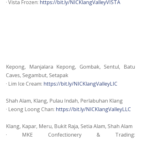
· Vista Frozen:
https://bit.ly/NICKlangValleyVISTA
Kepong, Manjalara Kepong, Gombak, Sentul, Batu
Caves, Segambut, Setapak
· Lim Ice Cream:
https://bit.ly/NICKlangValleyLIC
Shah Alam, Klang, Pulau Indah, Perlabuhan Klang
· Leong Loong Chan:
https://bit.ly/NICKlangValleyLLC
Klang, Kapar, Meru, Bukit Raja, Setia Alam, Shah Alam
· MKE Confectionery & Trading: