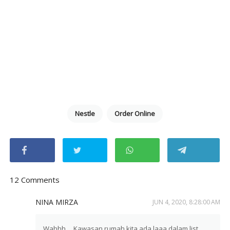
Nestle
Order Online
12 Comments
NINA MIRZA
JUN 4, 2020, 8:28:00 AM
Wahhh.... Kawasan rumah kita ada laaa dalam list.