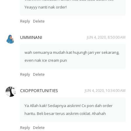
Yeayyy nanti nak order!
Reply
Delete
UMMINANI
JUN 4, 2020, 8:50:00 AM
wah semuanya mudah kat hujungh jari yer sekarang,
even nak ice cream pun
Reply
Delete
CXOPPORTUNITIES
JUN 4, 2020, 10:34:00 AM
Ya Allah kak! Sedapnya aiskrim! Cx pon dah order
haritu. Beli besar terus aiskrim coklat. Ahahah
Reply
Delete