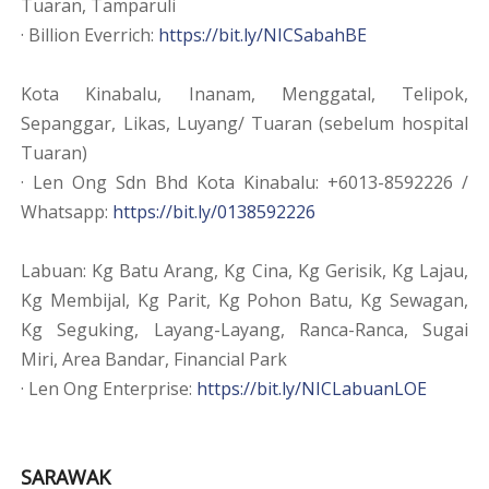
Tuaran, Tamparuli
· Billion Everrich:
https://bit.ly/NICSabahBE
Kota Kinabalu, Inanam, Menggatal, Telipok,
Sepanggar, Likas, Luyang/ Tuaran (sebelum hospital
Tuaran)
· Len Ong Sdn Bhd Kota Kinabalu: +6013-8592226 /
Whatsapp:
https://bit.ly/0138592226
Labuan: Kg Batu Arang, Kg Cina, Kg Gerisik, Kg Lajau,
Kg Membijal, Kg Parit, Kg Pohon Batu, Kg Sewagan,
Kg Seguking, Layang-Layang, Ranca-Ranca, Sugai
Miri, Area Bandar, Financial Park
· Len Ong Enterprise:
https://bit.ly/NICLabuanLOE
SARAWAK