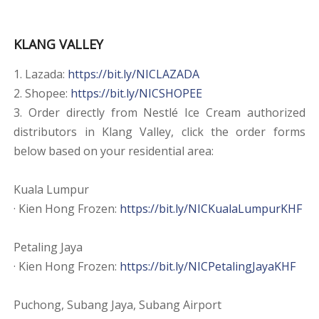
KLANG VALLEY
1. Lazada:
https://bit.ly/NICLAZADA
2. Shopee:
https://bit.ly/NICSHOPEE
3. Order directly from Nestlé Ice Cream authorized
distributors in Klang Valley, click the order forms
below based on your residential area:
Kuala Lumpur
· Kien Hong Frozen:
https://bit.ly/NICKualaLumpurKHF
Petaling Jaya
· Kien Hong Frozen:
https://bit.ly/NICPetalingJayaKHF
Puchong, Subang Jaya, Subang Airport