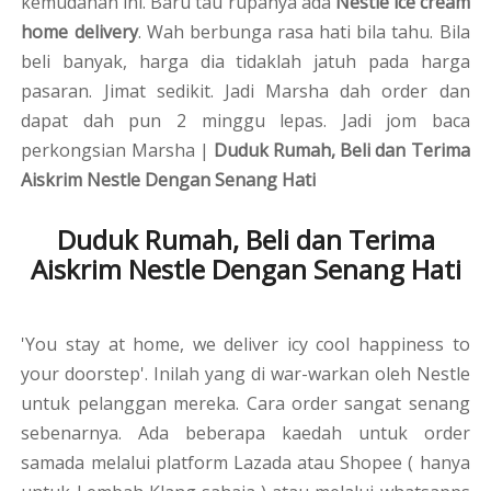
kemudahan ini. Baru tau rupanya ada
Nestle ice cream
home delivery
. Wah berbunga rasa hati bila tahu. Bila
beli banyak, harga dia tidaklah jatuh pada harga
pasaran. Jimat sedikit. Jadi Marsha dah order dan
dapat dah pun 2 minggu lepas. Jadi jom baca
perkongsian Marsha |
Duduk Rumah, Beli dan Terima
Aiskrim Nestle Dengan Senang Hati
Duduk Rumah, Beli dan Terima
Aiskrim Nestle Dengan Senang Hati
'You stay at home, we deliver icy cool happiness to
your doorstep'. Inilah yang di war-warkan oleh Nestle
untuk pelanggan mereka. Cara order sangat senang
sebenarnya. Ada beberapa kaedah untuk order
samada melalui platform Lazada atau Shopee ( hanya