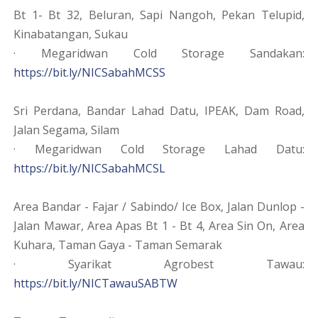
Bt 1- Bt 32, Beluran, Sapi Nangoh, Pekan Telupid,
Kinabatangan, Sukau
· Megaridwan Cold Storage Sandakan:
https://bit.ly/NICSabahMCSS
Sri Perdana, Bandar Lahad Datu, IPEAK, Dam Road,
Jalan Segama, Silam
· Megaridwan Cold Storage Lahad Datu:
https://bit.ly/NICSabahMCSL
Area Bandar - Fajar / Sabindo/ Ice Box, Jalan Dunlop -
Jalan Mawar, Area Apas Bt 1 - Bt 4, Area Sin On, Area
Kuhara, Taman Gaya - Taman Semarak
· Syarikat Agrobest Tawau:
https://bit.ly/NICTawauSABTW