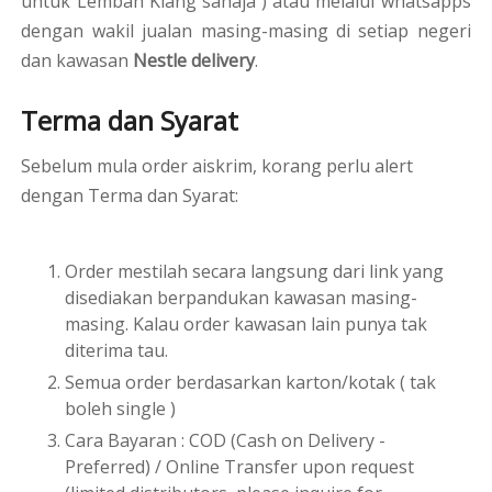
untuk Lembah Klang sahaja ) atau melalui whatsapps
dengan wakil jualan masing-masing di setiap negeri
dan kawasan
Nestle delivery
.
Terma dan Syarat
Sebelum mula order aiskrim, korang perlu alert
dengan Terma dan Syarat:
Order mestilah secara langsung dari link yang
disediakan berpandukan kawasan masing-
masing. Kalau order kawasan lain punya tak
diterima tau.
Semua order berdasarkan karton/kotak ( tak
boleh single )
Cara Bayaran :
COD (Cash on Delivery -
Preferred) / Online Transfer upon request