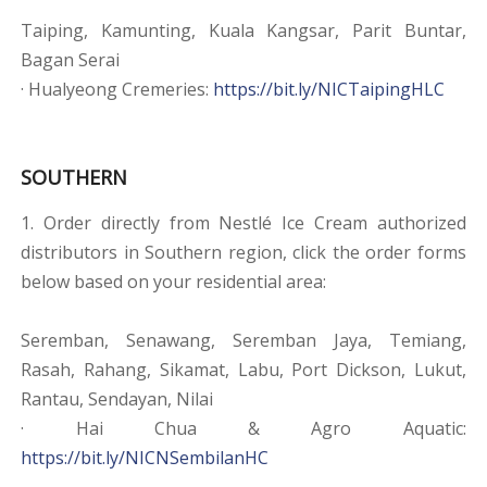
Taiping, Kamunting, Kuala Kangsar, Parit Buntar,
Bagan Serai
· Hualyeong Cremeries:
https://bit.ly/NICTaipingHLC
SOUTHERN
1. Order directly from Nestlé Ice Cream authorized
distributors in Southern region, click the order forms
below based on your residential area:
Seremban, Senawang, Seremban Jaya, Temiang,
Rasah, Rahang, Sikamat, Labu, Port Dickson, Lukut,
Rantau, Sendayan, Nilai
· Hai Chua & Agro Aquatic:
https://bit.ly/NICNSembilanHC