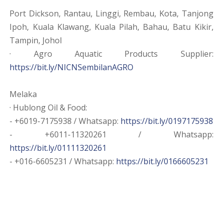
Port Dickson, Rantau, Linggi, Rembau, Kota, Tanjong
Ipoh, Kuala Klawang, Kuala Pilah, Bahau, Batu Kikir,
Tampin, Johol
· Agro Aquatic Products Supplier:
https://bit.ly/NICNSembilanAGRO
Melaka
· Hublong Oil & Food:
- +6019-7175938 / Whatsapp:
https://bit.ly/0197175938
- +6011-11320261 / Whatsapp:
https://bit.ly/01111320261
- +016-6605231 / Whatsapp:
https://bit.ly/0166605231