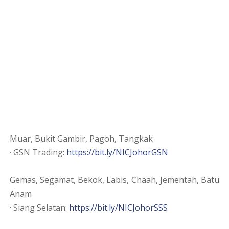
Muar, Bukit Gambir, Pagoh, Tangkak
· GSN Trading:
https://bit.ly/NICJohorGSN
Gemas, Segamat, Bekok, Labis, Chaah, Jementah, Batu
Anam
· Siang Selatan:
https://bit.ly/NICJohorSSS