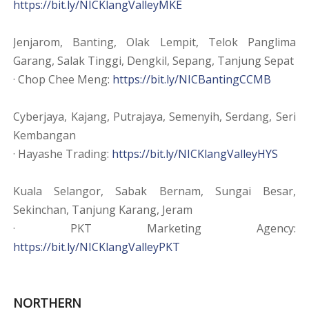
https://bit.ly/NICKlangValleyMKE
Jenjarom, Banting, Olak Lempit, Telok Panglima
Garang, Salak Tinggi, Dengkil, Sepang, Tanjung Sepat
· Chop Chee Meng:
https://bit.ly/NICBantingCCMB
Cyberjaya, Kajang, Putrajaya, Semenyih, Serdang, Seri
Kembangan
· Hayashe Trading:
https://bit.ly/NICKlangValleyHYS
Kuala Selangor, Sabak Bernam, Sungai Besar,
Sekinchan, Tanjung Karang, Jeram
· PKT Marketing Agency:
https://bit.ly/NICKlangValleyPKT
NORTHERN