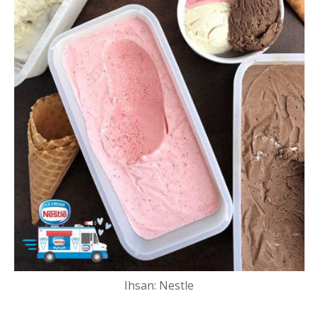
Ihsan: Nestle