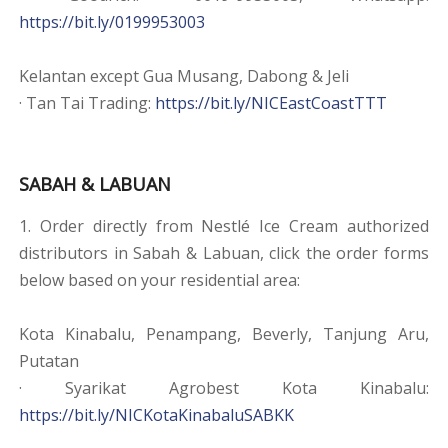
https://bit.ly/0199953003
Kelantan except Gua Musang, Dabong & Jeli
· Tan Tai Trading:
https://bit.ly/NICEastCoastTTT
SABAH & LABUAN
1. Order directly from Nestlé Ice Cream authorized
distributors in Sabah & Labuan, click the order forms
below based on your residential area:
Kota Kinabalu, Penampang, Beverly, Tanjung Aru,
Putatan
· Syarikat Agrobest Kota Kinabalu:
https://bit.ly/NICKotaKinabaluSABKK