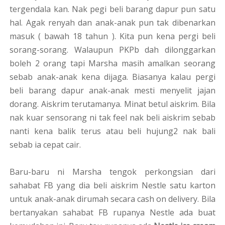
tergendala kan. Nak pegi beli barang dapur pun satu
hal. Agak renyah dan anak-anak pun tak dibenarkan
masuk ( bawah 18 tahun ). Kita pun kena pergi beli
sorang-sorang. Walaupun PKPb dah dilonggarkan
boleh 2 orang tapi Marsha masih amalkan seorang
sebab anak-anak kena dijaga. Biasanya kalau pergi
beli barang dapur anak-anak mesti menyelit jajan
dorang. Aiskrim terutamanya. Minat betul aiskrim. Bila
nak kuar sensorang ni tak feel nak beli aiskrim sebab
nanti kena balik terus atau beli hujung2 nak bali
sebab ia cepat cair.
Baru-baru ni Marsha tengok perkongsian dari
sahabat FB yang dia beli aiskrim Nestle satu karton
untuk anak-anak dirumah secara cash on delivery. Bila
bertanyakan sahabat FB rupanya Nestle ada buat