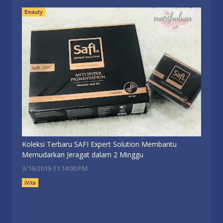
Beauty
Koleksi Terbaru SAFI Expert Solution Membantu
Memudarkan Jeragat dalam 2 Minggu
3/16/2019 11:14:00 PM
iVita