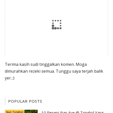
Terima kasih sudi tinggalkan komen. Moga
dimurahkan rezeki semua. Tunggu saya terjah balik
yer..:)
POPULAR POSTS
Ikan Tongkol
10 Resepi Ikan Aye @ Tongkol Yang