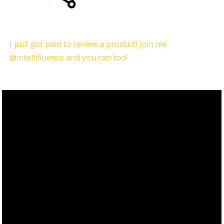
I just got paid to review a product! Join me
@intellifluence and you can too!