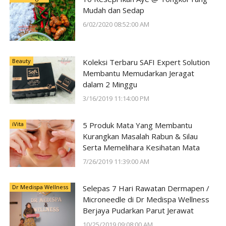
Mudah dan Sedap
6/02/2020 08:52:00 AM
Beauty
Koleksi Terbaru SAFI Expert Solution
Membantu Memudarkan Jeragat
dalam 2 Minggu
3/16/2019 11:14:00 PM
iVita
5 Produk Mata Yang Membantu
Kurangkan Masalah Rabun & Silau
Serta Memelihara Kesihatan Mata
7/26/2019 11:39:00 AM
Dr Medispa Wellness
Selepas 7 Hari Rawatan Dermapen /
Microneedle di Dr Medispa Wellness
Berjaya Pudarkan Parut Jerawat
10/25/2019 09:08:00 AM