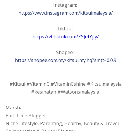
Instagram:
https://www.instagram.com/kitsuimalaysia/
Tiktok :
https://vt.tiktok.com/ZSJefYjJy/
Shopee:
https://shopee.com.my/kitsui.my.hq?smtt=0.0.9
#Kitsui #VitaminC #VitaminCshine #Kitsuimalaysia
#kesihatan #Watsonsmalaysia
Marsha
Part Time Blogger
Niche Lifestyle, Parenting, Healthy, Beauty & Travel