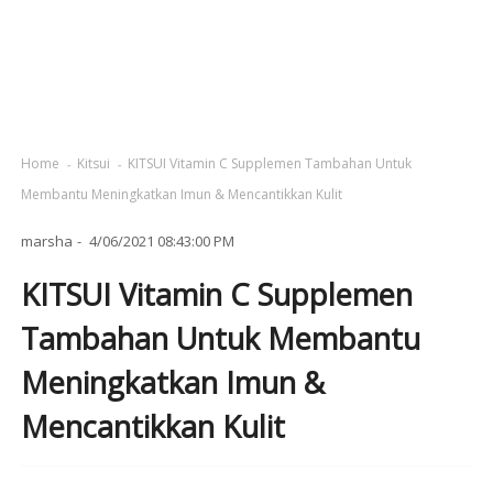
Home
Kitsui
KITSUI Vitamin C Supplemen Tambahan Untuk
Membantu Meningkatkan Imun & Mencantikkan Kulit
marsha
4/06/2021 08:43:00 PM
KITSUI Vitamin C Supplemen
Tambahan Untuk Membantu
Meningkatkan Imun &
Mencantikkan Kulit