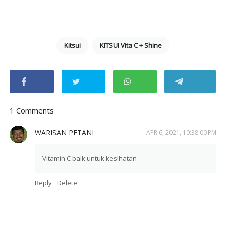
Kitsui
KITSUI Vita C + Shine
1 Comments
WARISAN PETANI
APR 6, 2021, 10:38:00 PM
Vitamin C baik untuk kesihatan
Reply
Delete