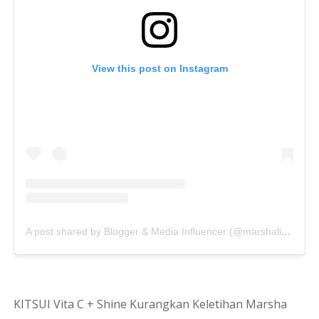
View this post on Instagram
A post shared by Blogger & Media Influencer (@marshalizadotcom)
KITSUI Vita C + Shine Kurangkan Keletihan Marsha