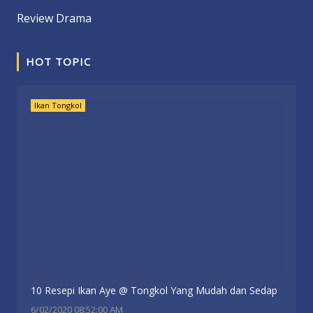
Review Drama
HOT TOPIC
Ikan Tongkol
10 Resepi Ikan Aye @ Tongkol Yang Mudah dan Sedap
6/02/2020 08:52:00 AM