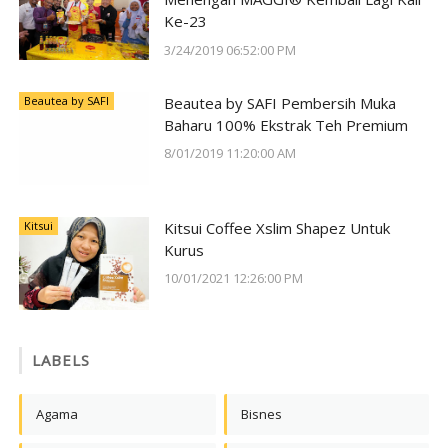
Ke-23
3/24/2019 06:52:00 PM
Beautea by SAFI
Beautea by SAFI Pembersih Muka
Baharu 100% Ekstrak Teh Premium
8/01/2019 11:20:00 AM
Kitsui
Kitsui Coffee Xslim Shapez Untuk
Kurus
10/01/2021 12:26:00 PM
LABELS
Agama
Bisnes