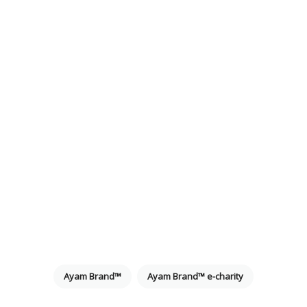
Ayam Brand™
Ayam Brand™ e-charity