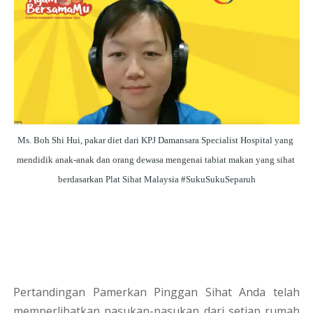
Ms. Boh Shi Hui, pakar diet dari KPJ Damansara Specialist Hospital yang 
mendidik anak-anak dan orang dewasa mengenai tabiat makan yang sihat 
berdasarkan Plat Sihat Malaysia #SukuSukuSeparuh
Pertandingan Pamerkan Pinggan Sihat Anda telah
memperlihatkan pasukan-pasukan dari setiap rumah