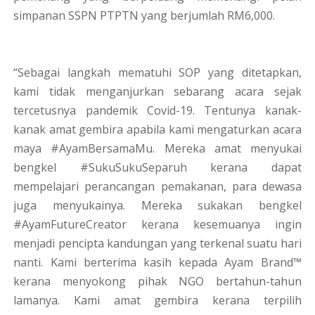
simpanan SSPN PTPTN yang berjumlah RM6,000.
“Sebagai langkah mematuhi SOP yang ditetapkan,
kami tidak menganjurkan sebarang acara sejak
tercetusnya pandemik Covid-19. Tentunya kanak-
kanak amat gembira apabila kami mengaturkan acara
maya #AyamBersamaMu. Mereka amat menyukai
bengkel #SukuSukuSeparuh kerana dapat
mempelajari perancangan pemakanan, para dewasa
juga menyukainya. Mereka sukakan bengkel
#AyamFutureCreator kerana kesemuanya ingin
menjadi pencipta kandungan yang terkenal suatu hari
nanti. Kami berterima kasih kepada Ayam Brand™
kerana menyokong pihak NGO bertahun-tahun
lamanya. Kami amat gembira kerana terpilih