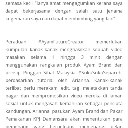
semasa kecil. “Ianya amat mengagumkan kerana saya
dapat bekerjasama dengan salah satu jenama
kegemaran saya dan dapat membimbing yang lain”.
Peraduan #AyamFutureCreator memerlukan
kumpulan kanak-kanak menghasilkan sebuah video
masakan selama 1 hingga 3 minit dengan
menggunakan rangkaian produk Ayam Brand dan
prinsip Pinggan Sihat Malaysia #SukuSukuSeparuh,
berdasarkan tutorial oleh Arianna. Kanak-kanak
terlibat perlu merakam, edit, tag, meletakkan tanda
pagar dan mempromosikan video mereka di laman
sosial untuk mengasah kemahiran sebagai pencipta
kandungan. Arianna, pasukan Ayam Brand dan Pakar
Pemakanan KPJ Damansara akan menentukan para
pemenang yang berpeluang memenangi pelan