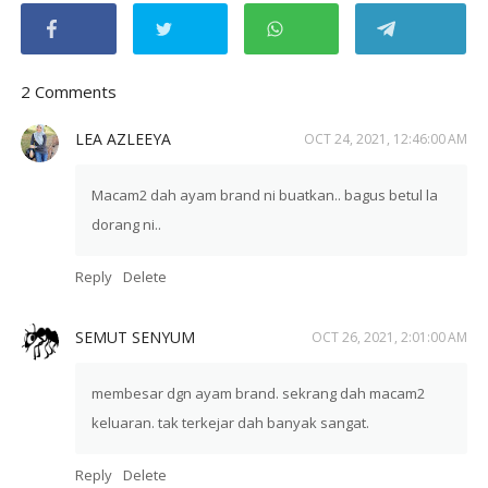
2 Comments
LEA AZLEEYA
OCT 24, 2021, 12:46:00 AM
Macam2 dah ayam brand ni buatkan.. bagus betul la
dorang ni..
Reply
Delete
SEMUT SENYUM
OCT 26, 2021, 2:01:00 AM
membesar dgn ayam brand. sekrang dah macam2
keluaran. tak terkejar dah banyak sangat.
Reply
Delete