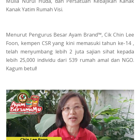
Mulia Nurul Huda, dan Persatuan Kebajikan Kanak
Kanak Yatim Rumah Visi.
Menurut Pengurus Besar Ayam Brand™, Cik Chin Lee
Foon, kempen CSR yang kini memasuki tahun ke-14 ,
telah menyumbang lebih 2 juta sajian sihat kepada
lebih 25,000 individu dari 539 rumah amal dan NGO.
Kagum betul!