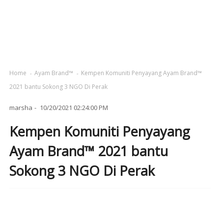
Home
Ayam Brand™
Kempen Komuniti Penyayang Ayam Brand™
2021 bantu Sokong 3 NGO Di Perak
marsha
10/20/2021 02:24:00 PM
Kempen Komuniti Penyayang
Ayam Brand™ 2021 bantu
Sokong 3 NGO Di Perak