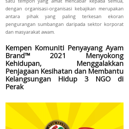
satu tempoh yang amat mencabar kepada semua,
dengan organisasi-organisasi kebajikan merupakan
antara pihak yang paling terkesan ekoran
pengurangan sumbangan daripada sektor korporat
dan masyarakat awam.
Kempen Komuniti Penyayang Ayam
Brand™ 2021 Menyokong
Kehidupan, Menggalakkan
Penjagaan Kesihatan dan Membantu
Kelangsungan Hidup 3 NGO di
Perak