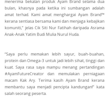
menerima bekalan produk Ayam Brand selama dua
bulan, khasnya pada ketika ini sumbangan adalah
amat terhad. Kami amat menghargai Ayam Brand™
kerana sentiasa bersama kami dan menjaga kebajikan
komuniti,” jelas Cik Siti Nur Fatihah daripada Asrama
Anak-Anak Yatim Budi Mulia Nurul Huda.
“Saya perlu memakan lebih sayur, buah-buahan,
protein dan Omega-3 untuk jadi lebih sihat, tinggi dan
kuat. Saya rasa saya mampu menang pertandingan
#AyamFutureCreator dan memulakan perniagaan
macam Kak Ary. Terima kasih Ayam Brand kerana
membantu saya menjadi pencipta kandungan!” kata
salah seorang peserta.