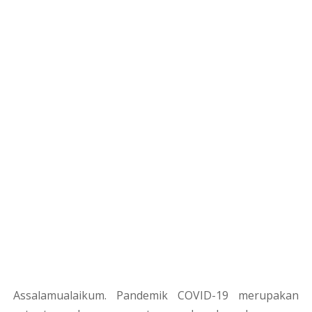
Assalamualaikum. Pandemik COVID-19 merupakan