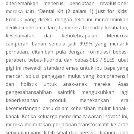
diterjemahkan menerusi penciptaan revolusioner
mereka iaitu
‘Dental Kit (2 dalam 1) Just for Kids’
.
Produk yang direka dengan teliti ini mencerminkan
dedikasi bersama dan jitu mereka terhadap kesihatan,
keselamatan, dan kebolehcapaian. Menerusi
campuran bahan semula jadi 99.9% yang menarik
perhatian, ditambah pula dengan formulasi bebas-
paraben, bebas-fluorida, dan bebas-SLS / SLES, ubat
gigi ini mewakili standard emas untuk ibu bapa yang
mencari solusi penjagaan mulut yang komprehensif
dan holistik untuk anak-anak mereka. Asas
pengesahansahihan saintifik mengukuhkan lagi
keberkesanan produk, menekankan era
kecemerlangan baru dalam kebersihan mulut kanak-
kanak. Ketika keluarga menerima tawaran inovatif ini,
mereka memulakan perjalanan transformatif ke arah
senyuman yang lebih sihat dan berseri, dipandu oleh