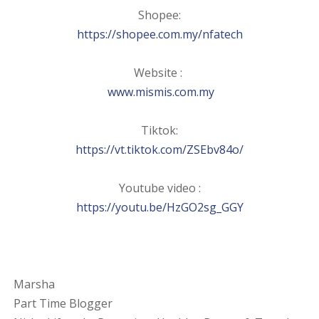
Shopee:
https://shopee.com.my/nfatech
Website :
www.mismis.com.my
Tiktok:
https://vt.tiktok.com/ZSEbv84o/
Youtube video :
https://youtu.be/HzGO2sg_GGY
Marsha
Part Time Blogger