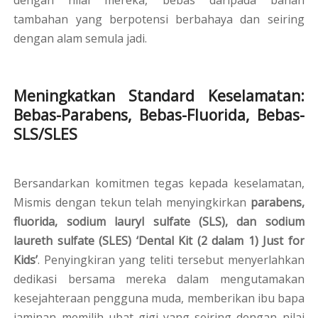
dengan nilai mereka, bebas daripada bahan
tambahan yang berpotensi berbahaya dan seiring
dengan alam semula jadi.
Meningkatkan Standard Keselamatan:
Bebas-Parabens, Bebas-Fluorida, Bebas-
SLS/SLES
Bersandarkan komitmen tegas kepada keselamatan,
Mismis dengan tekun telah menyingkirkan
parabens,
fluorida, sodium lauryl sulfate (SLS), dan sodium
laureth sulfate (SLES) ‘Dental Kit (2 dalam 1) Just for
Kids’
. Penyingkiran yang teliti tersebut menyerlahkan
dedikasi bersama mereka dalam mengutamakan
kesejahteraan pengguna muda, memberikan ibu bapa
jaminan memilih ubat gigi yang seiring dengan nilai