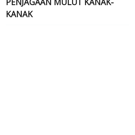
PENJAGAAN MULUT KANAK-
KANAK