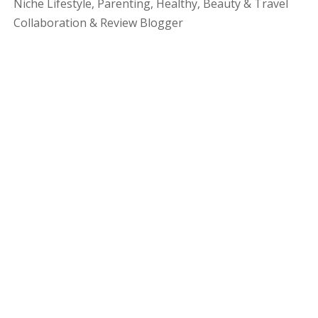
Niche Lifestyle, Parenting, Healthy, Beauty & Travel
Collaboration & Review Blogger