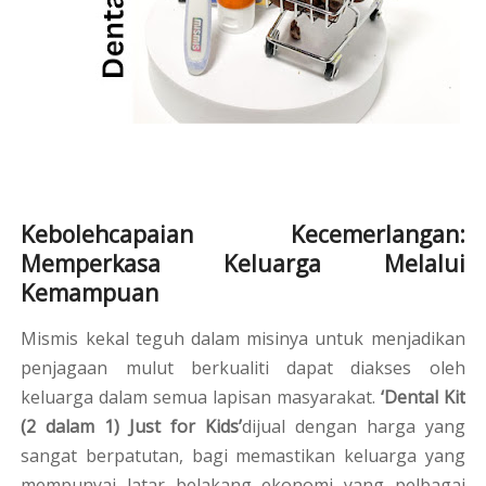
Kebolehcapaian Kecemerlangan:
Memperkasa Keluarga Melalui
Kemampuan
Mismis kekal teguh dalam misinya untuk menjadikan
penjagaan mulut berkualiti dapat diakses oleh
keluarga dalam semua lapisan masyarakat.
‘Dental Kit
(2 dalam 1) Just for Kids’
dijual dengan harga yang
sangat berpatutan, bagi memastikan keluarga yang
mempunyai latar belakang ekonomi yang pelbagai