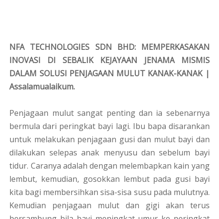
NFA TECHNOLOGIES SDN BHD: MEMPERKASAKAN
INOVASI DI SEBALIK KEJAYAAN JENAMA MISMIS
DALAM SOLUSI PENJAGAAN MULUT KANAK-KANAK |
Assalamualaikum.
Penjagaan mulut sangat penting dan ia sebenarnya
bermula dari peringkat bayi lagi. Ibu bapa disarankan
untuk melakukan penjagaan gusi dan mulut bayi dan
dilakukan selepas anak menyusu dan sebelum bayi
tidur. Caranya adalah dengan melembapkan kain yang
lembut, kemudian, gosokkan lembut pada gusi bayi
kita bagi membersihkan sisa-sisa susu pada mulutnya.
Kemudian penjagaan mulut dan gigi akan terus
bersambung bila bayi meningkat umur ke peringkat