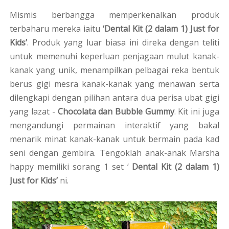
Mismis berbangga memperkenalkan produk
terbaharu mereka iaitu
‘Dental Kit (2 dalam 1) Just for
Kids’
. Produk yang luar biasa ini direka dengan teliti
untuk memenuhi keperluan penjagaan mulut kanak-
kanak yang unik, menampilkan pelbagai reka bentuk
berus gigi mesra kanak-kanak yang menawan serta
dilengkapi dengan pilihan antara dua perisa ubat gigi
yang lazat -
Chocolata dan Bubble Gummy
. Kit ini juga
mengandungi permainan interaktif yang bakal
menarik minat kanak-kanak untuk bermain pada kad
seni dengan gembira. Tengoklah anak-anak Marsha
happy memiliki sorang 1 set ‘
Dental Kit (2 dalam 1)
Just for Kids’
ni.