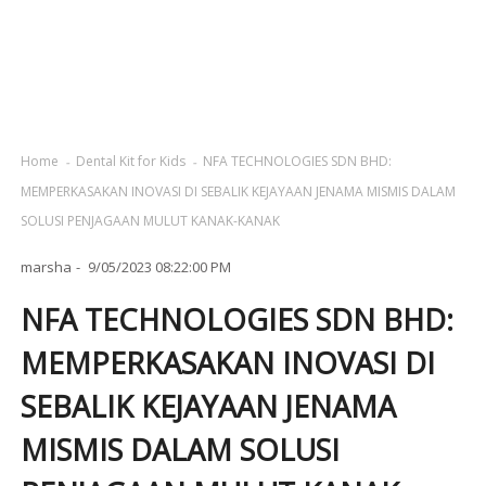
Home
Dental Kit for Kids
NFA TECHNOLOGIES SDN BHD:
MEMPERKASAKAN INOVASI DI SEBALIK KEJAYAAN JENAMA MISMIS DALAM
SOLUSI PENJAGAAN MULUT KANAK-KANAK
marsha
9/05/2023 08:22:00 PM
NFA TECHNOLOGIES SDN BHD:
MEMPERKASAKAN INOVASI DI
SEBALIK KEJAYAAN JENAMA
MISMIS DALAM SOLUSI