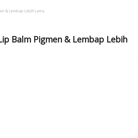
men & Lembap Lebih Lama
Lip Balm Pigmen & Lembap Lebih