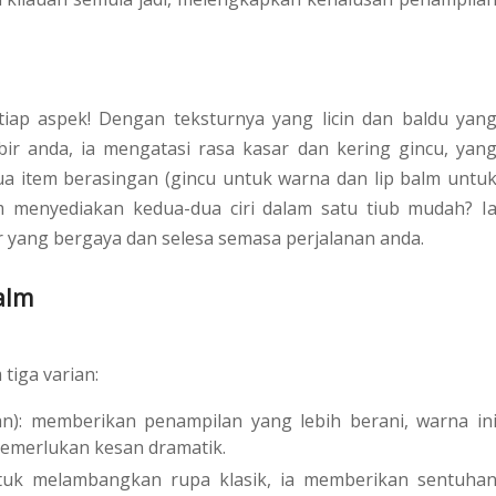
iap aspek! Dengan teksturnya yang licin dan baldu yan
r anda, ia mengatasi rasa kasar dan kering gincu, yan
 item berasingan (gincu untuk warna dan lip balm untu
m menyediakan kedua-dua ciri dalam satu tiub mudah? I
ir yang bergaya dan selesa semasa perjalanan anda.
alm
tiga varian:
: memberikan penampilan yang lebih berani, warna in
memerlukan kesan dramatik.
tuk melambangkan rupa klasik, ia memberikan sentuha