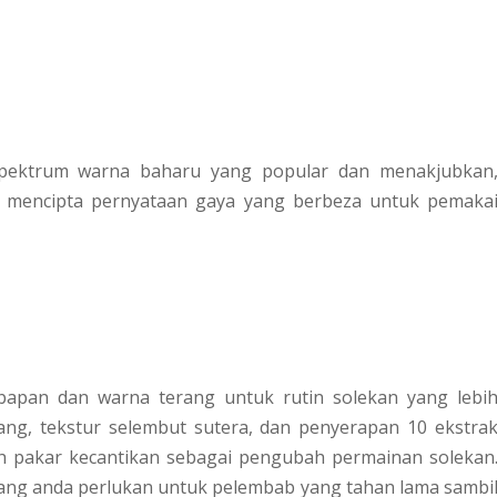
pektrum warna baharu yang popular dan menakjubkan
k mencipta pernyataan gaya yang berbeza untuk pemaka
apan dan warna terang untuk rutin solekan yang lebi
ng, tekstur selembut sutera, dan penyerapan 10 ekstra
eh pakar kecantikan sebagai pengubah permainan solekan
ang anda perlukan untuk pelembab yang tahan lama sambi