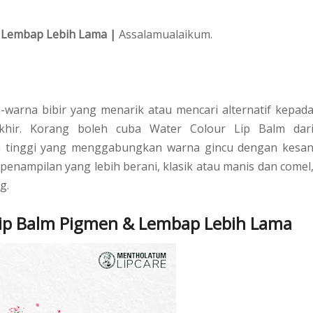
& Lembap Lebih Lama |
Assalamualaikum.
-warna bibir yang menarik atau mencari alternatif kepad
akhir. Korang boleh cuba Water Colour Lip Balm dar
n tinggi yang menggabungkan warna gincu dengan kesa
penampilan yang lebih berani, klasik atau manis dan comel
ng.
ip Balm Pigmen & Lembap Lebih Lama