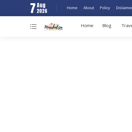
7
Aug
Home
About
Policy
Dislaime
2026
Home
Blog
Trav