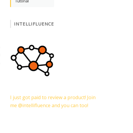
Tutorial
INTELLIFLUENCE
a
i
n
,
I just got paid to review a product! Join
me @intellifluence and you can too!