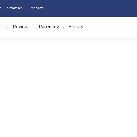
r
Sitemap
Contact
el
Review
Parenting
Beauty