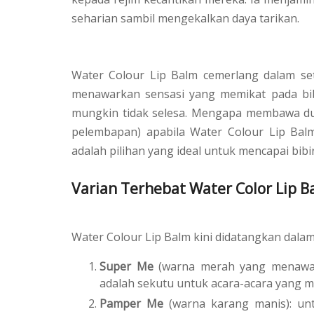
seharian sambil mengekalkan daya tarikan.
Water Colour Lip Balm cemerlang dalam set
menawarkan sensasi yang memikat pada bibi
mungkin tidak selesa. Mengapa membawa dua
pelembapan) apabila Water Colour Lip Bal
adalah pilihan yang ideal untuk mencapai bib
Varian Terhebat Water Color Lip B
Water Colour Lip Balm kini didatangkan dalam 
Super Me
(warna merah yang menawan)
adalah sekutu untuk acara-acara yang 
Pamper Me
(warna karang manis): un