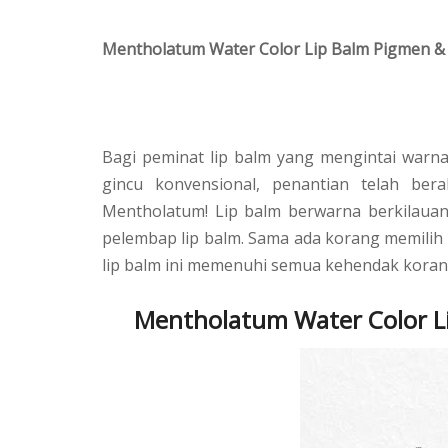
Mentholatum Water Color Lip Balm Pigmen 
Bagi peminat lip balm yang mengintai warna
gincu konvensional, penantian telah ber
Mentholatum! Lip balm berwarna berkilaua
pelembap lip balm. Sama ada korang memilih 
lip balm ini memenuhi semua kehendak kora
Mentholatum Water Color L