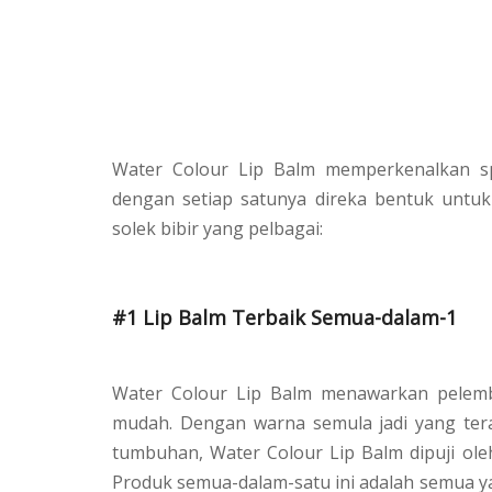
Water Colour Lip Balm memperkenalkan s
dengan setiap satunya direka bentuk untu
solek bibir yang pelbagai:
#1 Lip Balm Terbaik Semua-dalam-1
Water Colour Lip Balm menawarkan pelemb
mudah. Dengan warna semula jadi yang tera
tumbuhan, Water Colour Lip Balm dipuji ol
Produk semua-dalam-satu ini adalah semua y