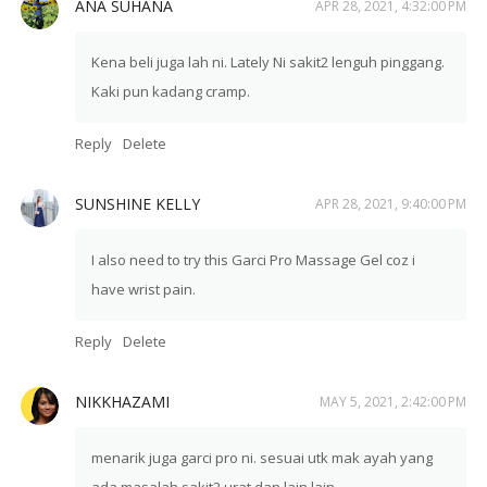
ANA SUHANA
APR 28, 2021, 4:32:00 PM
Kena beli juga lah ni. Lately Ni sakit2 lenguh pinggang.
Kaki pun kadang cramp.
Reply
Delete
SUNSHINE KELLY
APR 28, 2021, 9:40:00 PM
I also need to try this Garci Pro Massage Gel coz i
have wrist pain.
Reply
Delete
NIKKHAZAMI
MAY 5, 2021, 2:42:00 PM
menarik juga garci pro ni. sesuai utk mak ayah yang