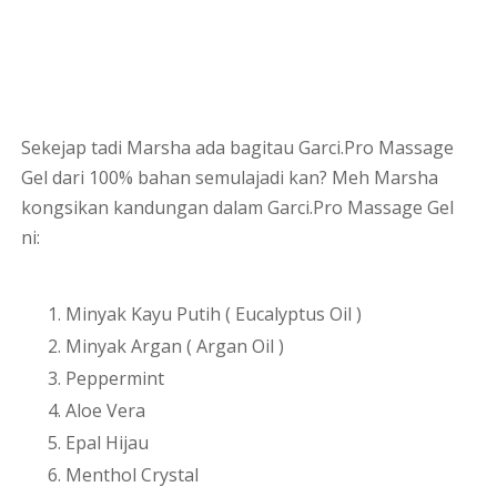
Sekejap tadi Marsha ada bagitau Garci.Pro Massage
Gel dari 100% bahan semulajadi kan? Meh Marsha
kongsikan kandungan dalam Garci.Pro Massage Gel
ni:
Minyak Kayu Putih ( Eucalyptus Oil )
Minyak Argan ( Argan Oil )
Peppermint
Aloe Vera
Epal Hijau
Menthol Crystal