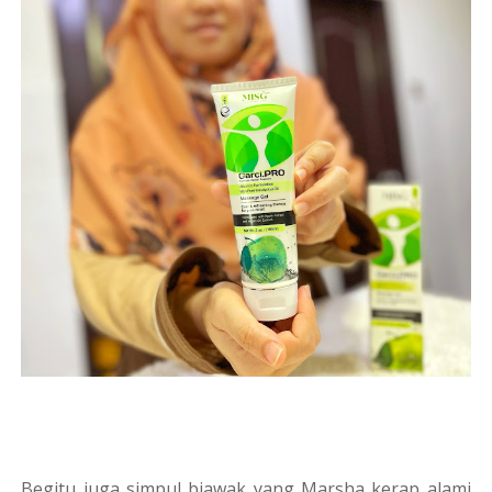
Begitu juga simpul biawak yang Marsha kerap alami