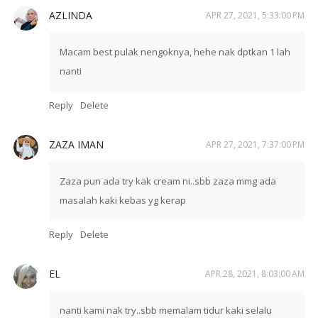
AZLINDA
APR 27, 2021, 5:33:00 PM
Macam best pulak nengoknya, hehe nak dptkan 1 lah
nanti
Reply
Delete
ZAZA IMAN
APR 27, 2021, 7:37:00 PM
Zaza pun ada try kak cream ni..sbb zaza mmg ada
masalah kaki kebas yg kerap
Reply
Delete
EL
APR 28, 2021, 8:03:00 AM
nanti kami nak try..sbb memalam tidur kaki selalu