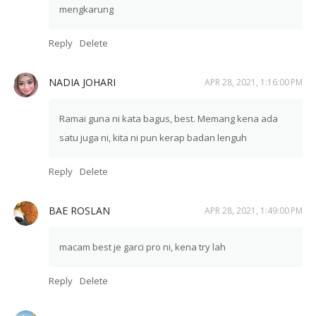
mengkarung
Reply
Delete
NADIA JOHARI
APR 28, 2021, 1:16:00 PM
Ramai guna ni kata bagus, best. Memang kena ada
satu juga ni, kita ni pun kerap badan lenguh
Reply
Delete
BAE ROSLAN
APR 28, 2021, 1:49:00 PM
macam best je garci pro ni, kena try lah
Reply
Delete