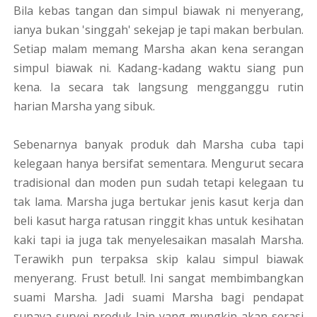
Bila kebas tangan dan simpul biawak ni menyerang,
ianya bukan 'singgah' sekejap je tapi makan berbulan.
Setiap malam memang Marsha akan kena serangan
simpul biawak ni. Kadang-kadang waktu siang pun
kena. Ia secara tak langsung mengganggu rutin
harian Marsha yang sibuk.
Sebenarnya banyak produk dah Marsha cuba tapi
kelegaan hanya bersifat sementara. Mengurut secara
tradisional dan moden pun sudah tetapi kelegaan tu
tak lama. Marsha juga bertukar jenis kasut kerja dan
beli kasut harga ratusan ringgit khas untuk kesihatan
kaki tapi ia juga tak menyelesaikan masalah Marsha.
Terawikh pun terpaksa skip kalau simpul biawak
menyerang. Frust betul!. Ini sangat membimbangkan
suami Marsha. Jadi suami Marsha bagi pendapat
supaya survei produk lain yang mungkin akan serasi