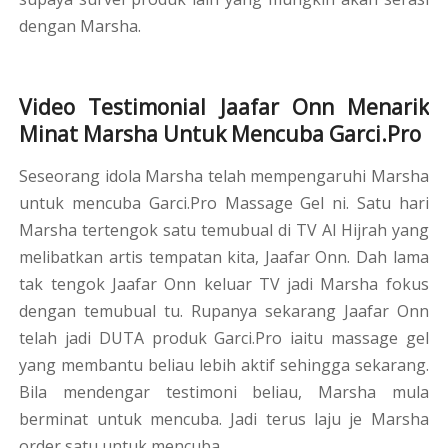
dengan Marsha.
Video Testimonial Jaafar Onn Menarik
Minat Marsha Untuk Mencuba Garci.Pro
Seseorang idola Marsha telah mempengaruhi Marsha
untuk mencuba Garci.Pro Massage Gel ni. Satu hari
Marsha tertengok satu temubual di TV Al Hijrah yang
melibatkan artis tempatan kita, Jaafar Onn. Dah lama
tak tengok Jaafar Onn keluar TV jadi Marsha fokus
dengan temubual tu. Rupanya sekarang Jaafar Onn
telah jadi DUTA produk Garci.Pro iaitu massage gel
yang membantu beliau lebih aktif sehingga sekarang.
Bila mendengar testimoni beliau, Marsha mula
berminat untuk mencuba. Jadi terus laju je Marsha
order satu untuk mencuba.