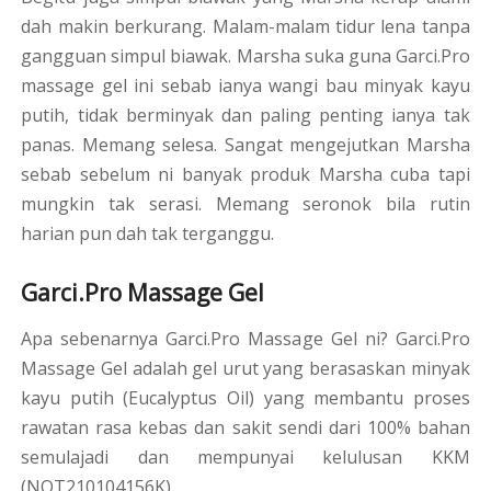
dah makin berkurang. Malam-malam tidur lena tanpa
gangguan simpul biawak. Marsha suka guna Garci.Pro
massage gel ini sebab ianya wangi bau minyak kayu
putih, tidak berminyak dan paling penting ianya tak
panas. Memang selesa. Sangat mengejutkan Marsha
sebab sebelum ni banyak produk Marsha cuba tapi
mungkin tak serasi. Memang seronok bila rutin
harian pun dah tak terganggu.
Garci.Pro Massage Gel
Apa sebenarnya Garci.Pro Massage Gel ni? Garci.Pro
Massage Gel adalah gel urut yang berasaskan minyak
kayu putih (Eucalyptus Oil) yang membantu proses
rawatan rasa kebas dan sakit sendi dari 100% bahan
semulajadi dan mempunyai kelulusan KKM
(NOT210104156K).