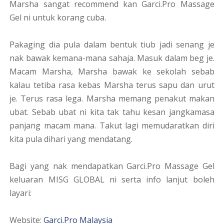
Marsha sangat recommend kan Garci.Pro Massage
Gel ni untuk korang cuba.
Pakaging dia pula dalam bentuk tiub jadi senang je
nak bawak kemana-mana sahaja. Masuk dalam beg je.
Macam Marsha, Marsha bawak ke sekolah sebab
kalau tetiba rasa kebas Marsha terus sapu dan urut
je. Terus rasa lega. Marsha memang penakut makan
ubat. Sebab ubat ni kita tak tahu kesan jangkamasa
panjang macam mana. Takut lagi memudaratkan diri
kita pula dihari yang mendatang.
Bagi yang nak mendapatkan Garci.Pro Massage Gel
keluaran MISG GLOBAL ni serta info lanjut boleh
layari:
Website:
Garci.Pro Malaysia