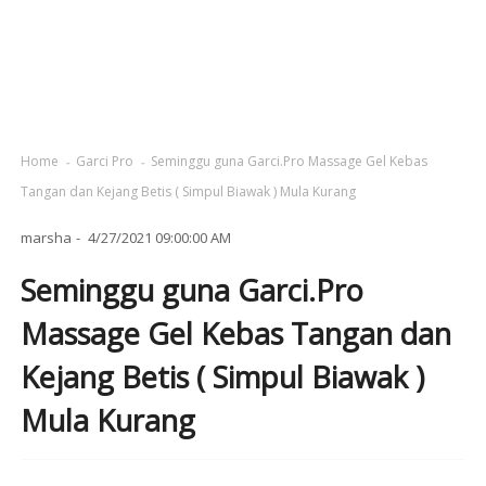
Home
Garci Pro
Seminggu guna Garci.Pro Massage Gel Kebas
Tangan dan Kejang Betis ( Simpul Biawak ) Mula Kurang
marsha
4/27/2021 09:00:00 AM
Seminggu guna Garci.Pro
Massage Gel Kebas Tangan dan
Kejang Betis ( Simpul Biawak )
Mula Kurang