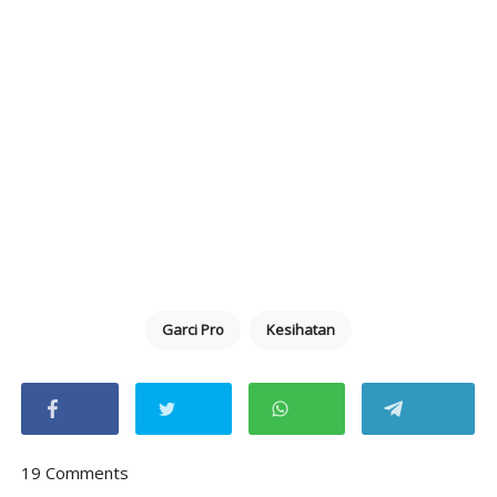
Garci Pro
Kesihatan
19 Comments