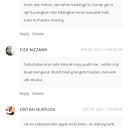
krem dan kebas..tak tahan kadang2 tu..harap gel ni
dpt kurangkan dan hilangkan terus masalah kaki
kami tu thanks sharing
Reply
Delete
FIZA AIZZAWA
APR 28, 2021, 10:44:00 AM
Suka kalau krim ada minyak kayu putih nie.. selalu org
buat mengurut. Boleh hilang lenguh2 badan, menarik
utk dicuba
Reply
Delete
EINTAN NURFUZIE
APR 28, 2021, 1:10:00 PM
cik en sebelum tido apply ini kt betis.. so dah jrg tarik