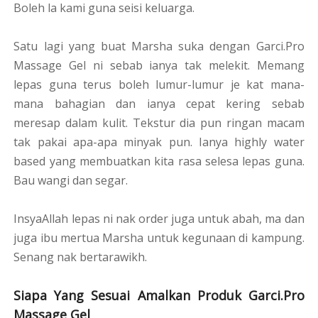
Boleh la kami guna seisi keluarga.
Satu lagi yang buat Marsha suka dengan Garci.Pro
Massage Gel ni sebab ianya tak melekit. Memang
lepas guna terus boleh lumur-lumur je kat mana-
mana bahagian dan ianya cepat kering sebab
meresap dalam kulit. Tekstur dia pun ringan macam
tak pakai apa-apa minyak pun. Ianya highly water
based yang membuatkan kita rasa selesa lepas guna.
Bau wangi dan segar.
InsyaAllah lepas ni nak order juga untuk abah, ma dan
juga ibu mertua Marsha untuk kegunaan di kampung.
Senang nak bertarawikh.
Siapa Yang Sesuai Amalkan Produk Garci.Pro
Massage Gel