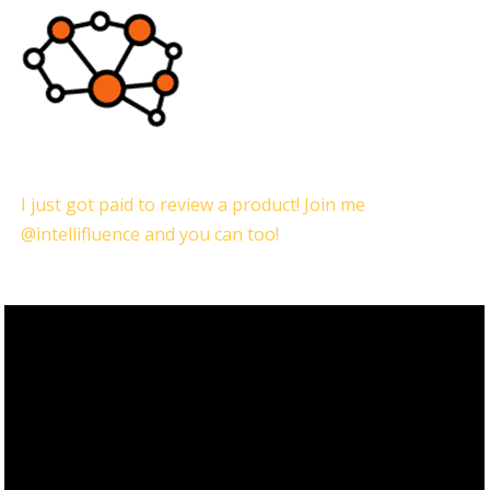
I just got paid to review a product! Join me
@intellifluence and you can too!