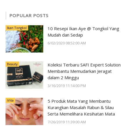
POPULAR POSTS
Ikan Tongkol
10 Resepi Ikan Aye @ Tongkol Yang
Mudah dan Sedap
6/02/2020 08:52:00 AM
Beauty
Koleksi Terbaru SAFI Expert Solution
Membantu Memudarkan Jeragat
dalam 2 Minggu
3/16/2019 11:14:00 PM
iVita
5 Produk Mata Yang Membantu
Kurangkan Masalah Rabun & Silau
Serta Memelihara Kesihatan Mata
7/26/2019 11:39:00 AM