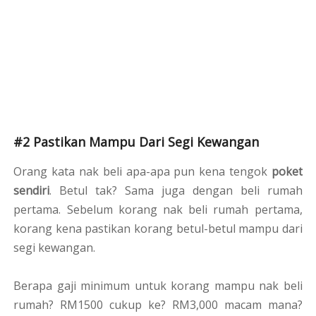
#2 Pastikan Mampu Dari Segi Kewangan
Orang kata nak beli apa-apa pun kena tengok
poket
sendiri
. Betul tak? Sama juga dengan beli rumah
pertama. Sebelum korang nak beli rumah pertama,
korang kena pastikan korang betul-betul mampu dari
segi kewangan.
Berapa gaji minimum untuk korang mampu nak beli
rumah? RM1500 cukup ke? RM3,000 macam mana?