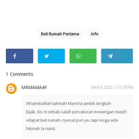
Beli Rumah Pertama
Info
1 Comments
MRMAMA4F
MAR 9, 2022, 1:17:00 PM
Alhamdulillah tahniah Marsha ambik langkah
bijak..Sis ni sebab salah percaturan kewangan masih
xdapat beli rumah..nyesal pun ye..tapi moga ada
hikmah la nanti..