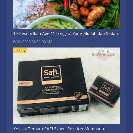
10 Resepi Ikan Aye @ Tongkol Yang Mudah dan Sedap
6/02/2020 08:52:00 AM
Beauty
Koleksi Terbaru SAFI Expert Solution Membantu